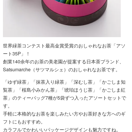
世界緑茶コンテスト最高金賞受賞のおしゃれなお茶「アソ
ート35P」！
創業140余年のお茶の美老園が提案する日本茶ブランド、
Satsumarche（サツマルシェ）のおしゃれなお茶です。
「ゆず緑茶」「抹茶入り緑茶」「深むし茶」「かごしま知
覧茶」「桜島小みかん茶」「琥珀ほうじ茶」「かごしま紅
茶」のティーバッグ7種が5袋ずつ入ったアソートセットで
す。
手軽に本格的なお茶を楽しみたい方やお茶好きな方へのギ
フトにもおすすめ。
カラフルでかわいいパッケージデザインも魅力ですね。