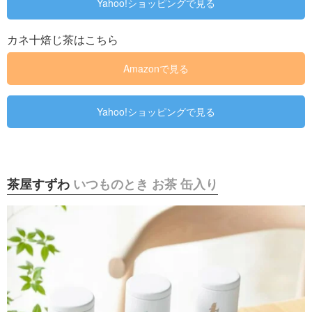
Yahoo!ショッピングで見る
カネ十焙じ茶はこちら
Amazonで見る
Yahoo!ショッピングで見る
茶屋すずわ
いつものとき お茶 缶入り