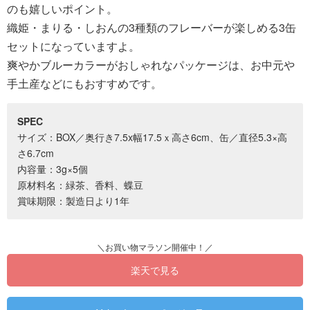
のも嬉しいポイント。
織姫・まりる・しおんの3種類のフレーバーが楽しめる3缶
セットになっていますよ。
爽やかブルーカラーがおしゃれなパッケージは、お中元や
手土産などにもおすすめです。
SPEC
サイズ：BOX／奥行き7.5x幅17.5ｘ高さ6cm、缶／直径5.3×高
さ6.7cm
内容量：3g×5個
原材料名：緑茶、香料、蝶豆
賞味期限：製造日より1年
楽天で見る