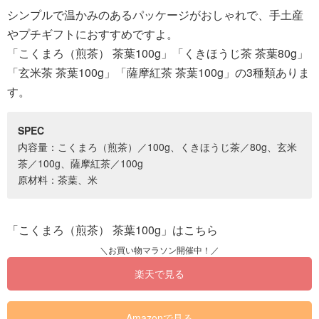
シンプルで温かみのあるパッケージがおしゃれで、手土産
やプチギフトにおすすめですよ。
「こくまろ（煎茶） 茶葉100g」「くきほうじ茶 茶葉80g」
「玄米茶 茶葉100g」「薩摩紅茶 茶葉100g」の3種類ありま
す。
SPEC
内容量：こくまろ（煎茶）／100g、くきほうじ茶／80g、玄米
茶／100g、薩摩紅茶／100g
原材料：茶葉、米
「こくまろ（煎茶） 茶葉100g」はこちら
楽天で見る
Amazonで見る