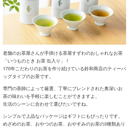
老舗のお茶屋さんが手掛ける茶屋すずわのおしゃれなお茶
「いつものとき お茶 缶入り」！
170年こだわりのお茶を作り続けている鈴和商店のティーバ
ッグタイプのお茶です。
専門の茶師によって厳選、丁寧にブレンドされた奥深いお
茶の味わいを手軽に楽しむことができますよ。
生活のシーンに合わせて選びたいですね。
シンプルで上品なパッケージはギフトにもぴったりです。
めざめのお茶、おやつのお茶、おやすみのお茶の3種類あり