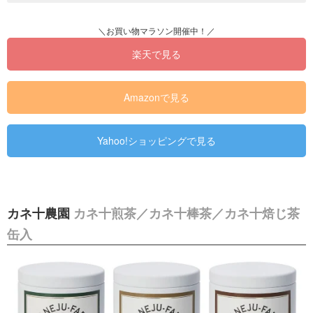
楽天で見る
Amazonで見る
Yahoo!ショッピングで見る
カネ十農園
カネ十煎茶／カネ十棒茶／カネ十焙じ茶
缶入