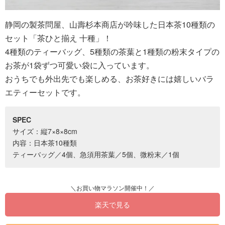
静岡の製茶問屋、山壽杉本商店が吟味した日本茶10種類の
セット「茶ひと揃え 十種」！
4種類のティーバッグ、5種類の茶葉と1種類の粉末タイプの
お茶が1袋ずつ可愛い袋に入っています。
おうちでも外出先でも楽しめる、お茶好きには嬉しいバラ
エティーセットです。
SPEC
サイズ：縦7×8×8cm
内容：日本茶10種類
ティーバッグ／4個、急須用茶葉／5個、微粉末／1個
楽天で見る