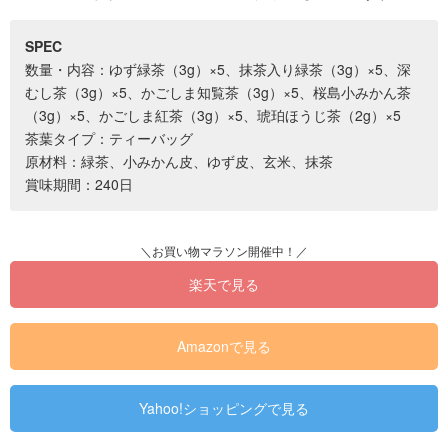
SPEC
数量・内容：ゆず緑茶（3g）×5、抹茶入り緑茶（3g）×5、深
むし茶（3g）×5、かごしま知覧茶（3g）×5、桜島小みかん茶
（3g）×5、かごしま紅茶（3g）×5、琥珀ほうじ茶（2g）×5
茶葉タイプ：ティーバッグ
原材料：緑茶、小みかん皮、ゆず皮、玄米、抹茶
賞味期間：240日
楽天で見る
Amazonで見る
Yahoo!ショッピングで見る