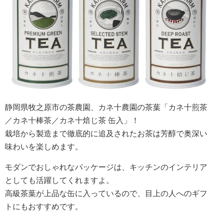
静岡県牧之原市の茶農園、カネ十農園の茶葉「カネ十煎茶
／カネ十棒茶／カネ十焙じ茶 缶入」！
栽培から製造まで徹底的に追及されたお茶は芳醇で奥深い
味わいを楽しめます。
モダンでおしゃれなパッケージは、キッチンのインテリア
としても活躍してくれますよ。
高級茶葉が上品な缶に入っているので、目上の人へのギフ
トにもおすすめです。