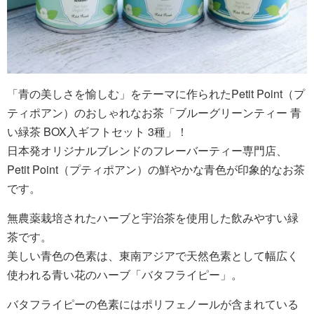
「青の美しさを愉しむ」をテーマに作られたPetit Point（プ
ティポアン）のおしゃれなお茶「ブルーグリーンティー 青
い緑茶 BOX入ギフトセット 3種」！
日本発オリジナルブレンドのフレーバーティー専門店、
Petit Point（プティポアン）の鮮やかな青色が印象的なお茶
です。
無農薬栽培されたハーブと宇治茶を使用した飲みやすい緑
茶です。
美しい青色の色素は、東南アジアで天然色素として幅広く
使われる青い花のハーブ「バタフライピー」。
バタフライピーの色素にはポリフェノールが含まれている