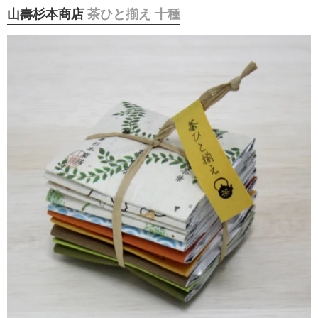
山壽杉本商店
茶ひと揃え 十種