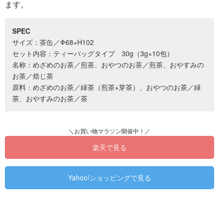
ます。
SPEC
サイズ：茶缶／Φ68×H102
セット内容：ティーバッグタイプ 30g（3g×10包）
名称：めざめのお茶／煎茶、おやつのお茶／煎茶、おやすみの
お茶／焙じ茶
原料：めざめのお茶／緑茶（煎茶+芽茶）、おやつのお茶／緑
茶、おやすみのお茶／茶
楽天で見る
Yahoo!ショッピングで見る