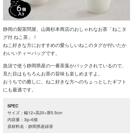
静岡の製茶問屋、山壽杉本商店のおしゃれなお茶「ねこタ
グ付 ねこ茶」！
ねこ好きな方におすすめの愛らしいねこのタグが付いたか
わいいティーバッグです。
急須で使う静岡県産の一番茶葉がパックされているので、
見た目はもちろんお茶の旨味も楽しめますよ。
おうちでの癒しに、ねこ好きな方へのちょっとしたギフト
にも最適です。
SPEC
サイズ：幅12×高20×厚5.5cm
内容量：3g×6個
原材料名：静岡県産緑茶