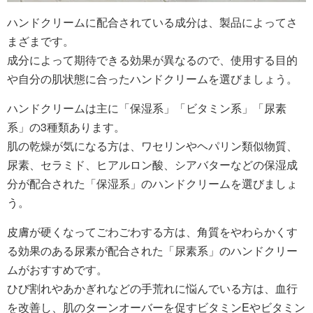
ハンドクリームに配合されている成分は、製品によってさ
まざまです。
成分によって期待できる効果が異なるので、使用する目的
や自分の肌状態に合ったハンドクリームを選びましょう。
ハンドクリームは主に「保湿系」「ビタミン系」「尿素
系」の3種類あります。
肌の乾燥が気になる方は、ワセリンやヘパリン類似物質、
尿素、セラミド、ヒアルロン酸、シアバターなどの保湿成
分が配合された「保湿系」のハンドクリームを選びましょ
う。
皮膚が硬くなってごわごわする方は、角質をやわらかくす
る効果のある尿素が配合された「尿素系」のハンドクリー
ムがおすすめです。
ひび割れやあかぎれなどの手荒れに悩んでいる方は、血行
を改善し、肌のターンオーバーを促すビタミンEやビタミン