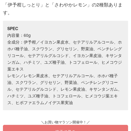
「伊予柑しっとり」と「さわやかレモン」の2種類ありま
す。
SPEC
内容量：60g
全成分：伊予柑／イヨカン果皮水、セテアリルアルコール、ホ
ホバ種子油、スクワラン、グリセリン、野菜油、ペンチレング
リコール、セテアリルグルコシド、イヨカン果皮油、キサンタ
ンガム、ハチミツ、ユズ種子油、トコフェロール、ヒメコウジ
葉エキス
レモン／レモン果皮水、セテアリルアルコール、ホホバ種子
油、スクワラン、グリセリン、野菜油、ペンチレングリコー
ル、セテアリルグルコシド、レモン果皮油、キサンタンガム、
ハチミツ、ユズ種子油、トコフェロール、ヒメコウジ葉エキ
ス、ヒポファエラムノイデス果実油