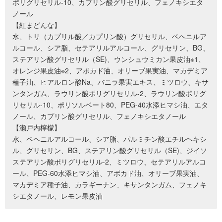
ポリグリセリル-10、カプリン酸グリセリル、フェノキシエタ
ノール
【紅まどんな】
水、トリ（カプリル酸／カプリン酸）グリセリル、ベヘニルア
ルコール、シア脂、セテアリルアルコール、グリセリン、BG、
ステアリン酸グリセリル（SE)、ウンシュウミカン果皮油※1、
オレンジ果皮油※2、アボカド油、オリーブ果実油、マカデミア
種子油、ヒアルロン酸Na、バニラ果実エキス、ミツロウ、キサ
ンタンガム、ラウリン酸ポリグリセリル-2、ラウリン酸ポリグ
リセリル-10、ポリソルベート80、PEG-40水添ヒマシ油、エタ
ノール、カプリン酸グリセリル、フェノキシエタノール
【瀬戸内檸檬】
水、ベヘニルアルコール、シア脂、パルミチン酸エチルヘキシ
ル、グリセリン、BG、ステアリン酸グリセリル（SE)、ジイソ
ステアリン酸ポリグリセリル-2、ミツロウ、セテアリルアルコ
ール、PEG-60水添ヒマシ油、アボカド油、オリーブ果実油、
マカデミア種子油、カラギーナン、キサンタンガム、フェノキ
シエタノール、レモン果皮油