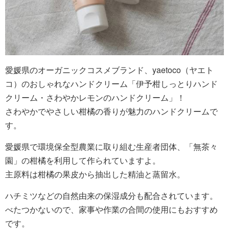
愛媛県のオーガニックコスメブランド、yaetoco（ヤエト
コ）のおしゃれなハンドクリーム「伊予柑しっとりハンド
クリーム・さわやかレモンのハンドクリーム」！
さわやかでやさしい柑橘の香りが魅力のハンドクリームで
す。
愛媛県で環境保全型農業に取り組む生産者団体、「無茶々
園」の柑橘を利用して作られていますよ。
主原料は柑橘の果皮から抽出した精油と蒸留水。
ハチミツなどの自然由来の保湿成分も配合されています。
べたつかないので、家事や作業の合間の使用にもおすすめ
です。