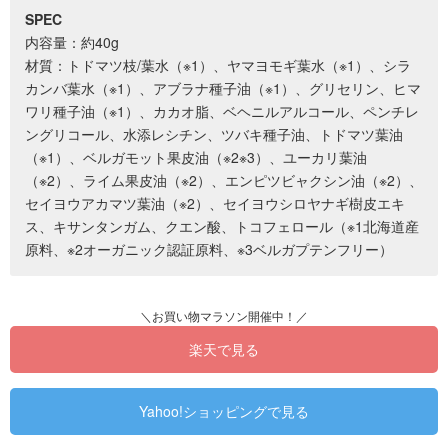
SPEC
内容量：約40g
材質：トドマツ枝/葉水（※1）、ヤマヨモギ葉水（※1）、シラ
カンバ葉水（※1）、アブラナ種子油（※1）、グリセリン、ヒマ
ワリ種子油（※1）、カカオ脂、ベヘニルアルコール、ペンチレ
ングリコール、水添レシチン、ツバキ種子油、トドマツ葉油
（※1）、ベルガモット果皮油（※2※3）、ユーカリ葉油
（※2）、ライム果皮油（※2）、エンピツビャクシン油（※2）、
セイヨウアカマツ葉油（※2）、セイヨウシロヤナギ樹皮エキ
ス、キサンタンガム、クエン酸、トコフェロール（※1北海道産
原料、※2オーガニック認証原料、※3ベルガプテンフリー）
楽天で見る
Yahoo!ショッピングで見る