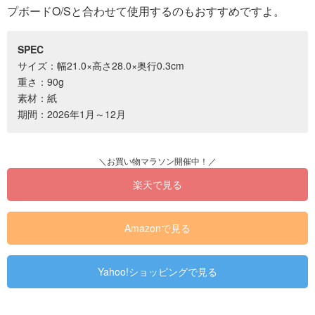
プボードO/Sと合わせて使用するのもおすすめですよ。
SPEC
サイズ：幅21.0×高さ28.0×奥行0.3cm
重さ：90g
素材：紙
期間：2026年1月～12月
楽天で見る
Amazonで見る
Yahoo!ショッピングで見る