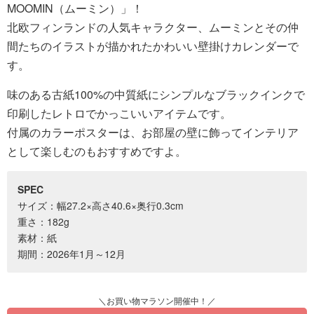
MOOMIN（ムーミン）」！
北欧フィンランドの人気キャラクター、ムーミンとその仲
間たちのイラストが描かれたかわいい壁掛けカレンダーで
す。
味のある古紙100%の中質紙にシンプルなブラックインクで
印刷したレトロでかっこいいアイテムです。
付属のカラーポスターは、お部屋の壁に飾ってインテリア
として楽しむのもおすすめですよ。
SPEC
サイズ：幅27.2×高さ40.6×奥行0.3cm
重さ：182g
素材：紙
期間：2026年1月～12月