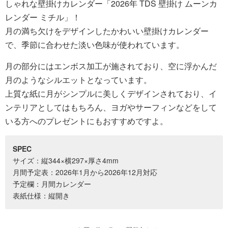
しゃれな壁掛けカレンダー「2026年 TDS 壁掛け ムーンカ
レンダー ミチル」！
月の満ち欠けをデザインしたかわいい壁掛けカレンダー
で、季節に合わせた淡い色味が使われています。
月の部分にはエンボス加工が施されており、空に浮かんだ
月のようなシルエットとなっています。
上質な紙に月がシンプルに美しくデザインされており、イ
ンテリアとしてはもちろん、ヨガやサーフィンなどをして
いる方へのプレゼントにもおすすめですよ。
SPEC
サイズ：縦344×横297×厚さ4mm
月間予定表：2026年1月から2026年12月対応
予定欄：月間カレンダー
表紙仕様：縦開き