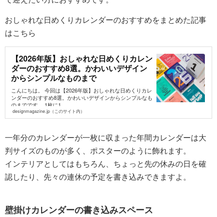
おしゃれな日めくりカレンダーのおすすめをまとめた記事
はこちら
【2026年版】おしゃれな日めくりカレン
ダーのおすすめ8選。かわいいデザイン
からシンプルなものまで
こんにちは。 今回は【2026年版】おしゃれな日めくりカレ
ンダーのおすすめ8選。かわいいデザインからシンプルなも
のまでです。 1枚に1...
designmagazine.jp（このサイト内）
一年分のカレンダーが一枚に収まった年間カレンダーは大
判サイズのものが多く、ポスターのように飾れます。
インテリアとしてはもちろん、ちょっと先の休みの日を確
認したり、先々の連休の予定を書き込みできますよ。
壁掛けカレンダーの書き込みスペース