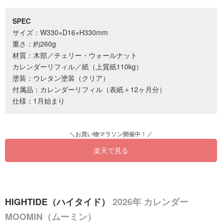
SPEC
サイズ：W330×D16×H330mm
重さ：約260g
材質：木部／チェリー・ウォールナット
カレンダーリフィル／紙（上質紙110kg）
塗装：ウレタン塗装（クリア）
付属品：カレンダーリフィル（表紙＋12ヶ月分）
仕様：1月始まり
楽天で見る
HIGHTIDE（ハイタイド）
2026年 カレンダー
MOOMIN（ムーミン）