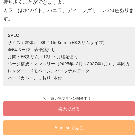
持ち歩くことができますよ。
カラーはホワイト、バニラ、ディープグリーンの3色ありま
す。
SPEC
サイズ：本体／188×115×8mm（B6スリムサイズ）
全64ページ、表紙箔押し
月間・B6スリム・12月・月曜始まり
ページ構成：マンスリー（2025年12月～2027年1月）、年間カ
レンダー、メモページ、パーソナルデータ
ハードカバー、しおり1本付
楽天で見る
Amazonで見る