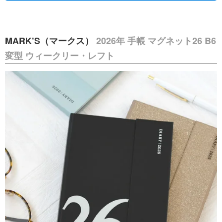
MARK’S（マークス）
2026年 手帳 マグネット26 B6
変型 ウィークリー・レフト