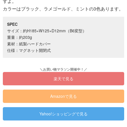
すよ。
カラーはブラック、ラメゴールド、ミントの3色あります。
SPEC
サイズ：約H185×W125×D12mm（B6変型）
重量：約203g
素材：紙製ハードカバー
仕様：マグネット開閉式
楽天で見る
Amazonで見る
Yahoo!ショッピングで見る