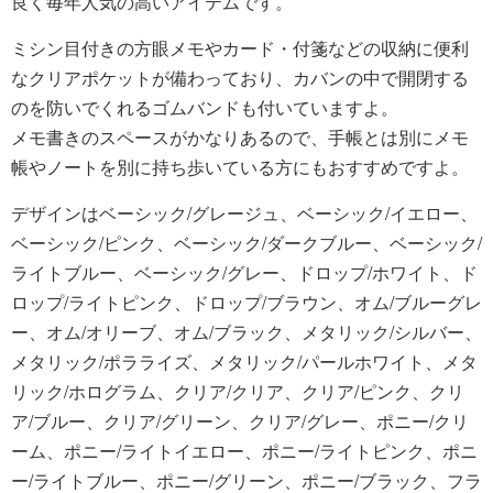
良く毎年人気の高いアイテムです。
ミシン目付きの方眼メモやカード・付箋などの収納に便利
なクリアポケットが備わっており、カバンの中で開閉する
のを防いでくれるゴムバンドも付いていますよ。
メモ書きのスペースがかなりあるので、手帳とは別にメモ
帳やノートを別に持ち歩いている方にもおすすめですよ。
デザインはベーシック/グレージュ、ベーシック/イエロー、
ベーシック/ピンク、ベーシック/ダークブルー、ベーシック/
ライトブルー、ベーシック/グレー、ドロップ/ホワイト、ド
ロップ/ライトピンク、ドロップ/ブラウン、オム/ブルーグレ
ー、オム/オリーブ、オム/ブラック、メタリック/シルバー、
メタリック/ポラライズ、メタリック/パールホワイト、メタ
リック/ホログラム、クリア/クリア、クリア/ピンク、クリ
ア/ブルー、クリア/グリーン、クリア/グレー、ポニー/クリ
ーム、ポニー/ライトイエロー、ポニー/ライトピンク、ポニ
ー/ライトブルー、ポニー/グリーン、ポニー/ブラック、フラ