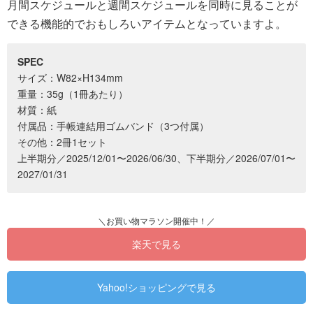
月間スケジュールと週間スケジュールを同時に見ることが
できる機能的でおもしろいアイテムとなっていますよ。
SPEC
サイズ：W82×H134mm
重量：35g（1冊あたり）
材質：紙
付属品：手帳連結用ゴムバンド（3つ付属）
その他：2冊1セット
上半期分／2025/12/01〜2026/06/30、下半期分／2026/07/01〜
2027/01/31
楽天で見る
Yahoo!ショッピングで見る