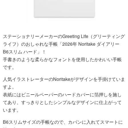
ステーショナリーメーカーのGreeting Life（グリーティング
ライフ）のおしゃれな手帳「2026年 Noritake ダイアリー
B6スリム ハード」！
手書きのような柔らかなフォントを使用したかわいい手帳
です。
人気イラストレーターのNoritakeがデザインを手掛けていま
すよ。
表紙にはビニールペーパーのハードカバーに箔押しを施し
てあり、すっきりとしたシンプルなデザインに仕上がって
います。
B6スリムサイズの手帳なので、カバンに入れてスマートに