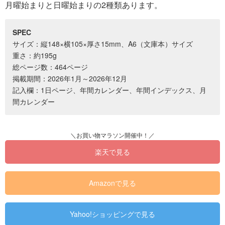
月曜始まりと日曜始まりの2種類あります。
SPEC
サイズ：縦148×横105×厚さ15mm、A6（文庫本）サイズ
重さ：約195g
総ページ数：464ページ
掲載期間：2026年1月～2026年12月
記入欄：1日ページ、年間カレンダー、年間インデックス、月
間カレンダー
楽天で見る
Amazonで見る
Yahoo!ショッピングで見る