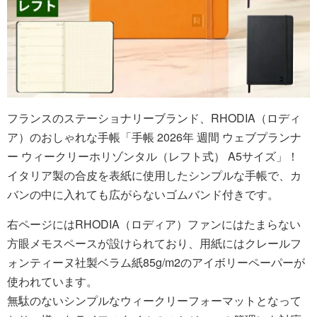
フランスのステーショナリーブランド、RHODIA（ロディ
ア）のおしゃれな手帳「手帳 2026年 週間 ウェブプランナ
ー ウィークリーホリゾンタル（レフト式） A5サイズ」！
イタリア製の合皮を表紙に使用したシンプルな手帳で、カ
バンの中に入れても広がらないゴムバンド付きです。
右ページにはRHODIA（ロディア）ファンにはたまらない
方眼メモスペースが設けられており、用紙にはクレールフ
ォンティーヌ社製ベラム紙85g/m2のアイボリーペーパーが
使われています。
無駄のないシンプルなウィークリーフォーマットとなって