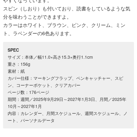
やすくなっています。
スピン（しおり）も付いており、読書をしているような気
分を味わうことができますよ。
カラーはホワイト、ブラウン、ピンク、クリーム、ミン
ト、ラベンダーの6色あります。
SPEC
サイズ：本体／幅11.0×高さ15.3×奥行1.1cm
重さ：156g
素材：紙
カバー仕様：マーキングフラップ、ペンキャッチャー、スピ
ン、コーナーポケット、クリアカバー
ページ数：176ページ
期間：週間／2025年9月29日～2027年1月3日、月間／2025年
10月～2027年1月
内容：カレンダー、月間スケジュール、週間スケジュール、ノ
ート、パーソナルデータ