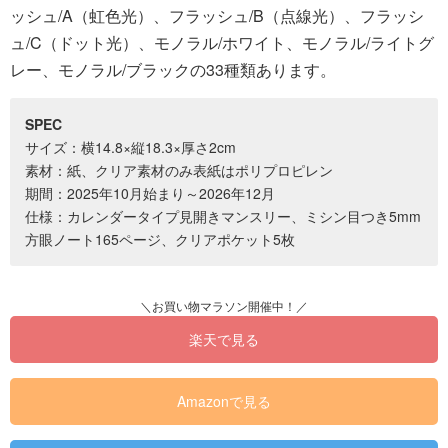
ッシュ/A（虹色光）、フラッシュ/B（点線光）、フラッシ
ュ/C（ドット光）、モノラル/ホワイト、モノラル/ライトグ
レー、モノラル/ブラックの33種類あります。
SPEC
サイズ：横14.8×縦18.3×厚さ2cm
素材：紙、クリア素材のみ表紙はポリプロピレン
期間：2025年10月始まり～2026年12月
仕様：カレンダータイプ見開きマンスリー、ミシン目つき5mm
方眼ノート165ページ、クリアポケット5枚
楽天で見る
Amazonで見る