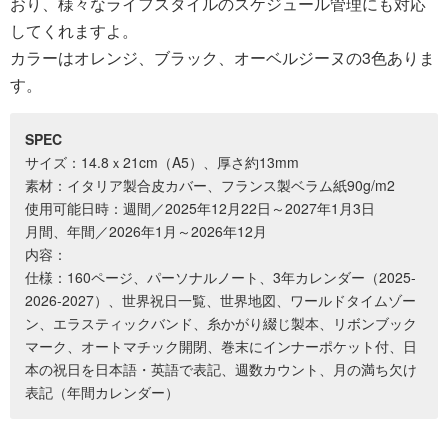
おり、様々なライフスタイルのスケジュール管理にも対応
してくれますよ。
カラーはオレンジ、ブラック、オーベルジーヌの3色ありま
す。
SPEC
サイズ：14.8ｘ21cm（A5）、厚さ約13mm
素材：イタリア製合皮カバー、フランス製ベラム紙90g/m2
使用可能日時：週間／2025年12月22日～2027年1月3日
月間、年間／2026年1月～2026年12月
内容：
仕様：160ページ、パーソナルノート、3年カレンダー（2025-
2026-2027）、世界祝日一覧、世界地図、ワールドタイムゾー
ン、エラスティックバンド、糸かがり綴じ製本、リボンブック
マーク、オートマチック開閉、巻末にインナーポケット付、日
本の祝日を日本語・英語で表記、週数カウント、月の満ち欠け
表記（年間カレンダー）