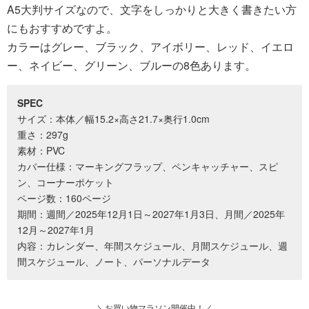
A5大判サイズなので、文字をしっかりと大きく書きたい方
にもおすすめですよ。
カラーはグレー、ブラック、アイボリー、レッド、イエロ
ー、ネイビー、グリーン、ブルーの8色あります。
SPEC
サイズ：本体／幅15.2×高さ21.7×奥行1.0cm
重さ：297g
素材：PVC
カバー仕様：マーキングフラップ、ペンキャッチャー、スピ
ン、コーナーポケット
ページ数：160ページ
期間：週間／2025年12月1日～2027年1月3日、月間／2025年
12月～2027年1月
内容：カレンダー、年間スケジュール、月間スケジュール、週
間スケジュール、ノート、パーソナルデータ