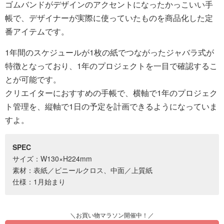
ゴムバンドがデザインのアクセントになったかっこいい手
帳で、デザイナーが実際に使っていたものを商品化した定
番アイテムです。
1年間のスケジュールが1枚の紙でつながったジャバラ式が
特徴となっており、1年のプロジェクトを一目で確認するこ
とが可能です。
クリエイターにおすすめの手帳で、横軸で1年のプロジェク
ト管理を、縦軸で1日の予定を計画できるようになっていま
すよ。
SPEC
サイズ：W130×H224mm
素材：表紙／ビニールクロス、中面／上質紙
仕様：1月始まり