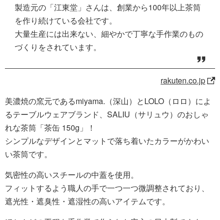
製造元の「江東堂」さんは、創業から100年以上茶筒
を作り続けている会社です。
大量生産には出来ない、細やかで丁寧な手作業のもの
づくりをされています。
rakuten.co.jp
美濃焼の窯元であるmiyama.（深山）とLOLO（ロロ）によ
るテーブルウェアブランド、SALIU（サリュウ）のおしゃ
れな茶筒「茶缶 150g」！
シンプルなデザインとマットで落ち着いたカラーがかわい
い茶筒です。
気密性の高いスチールの中蓋を使用。
フィットするよう職人の手で一つ一つ微調整されており、
遮光性・遮臭性・遮湿性の高いアイテムです。