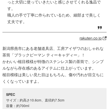
っと大切に使っていきたいと感じさせてくれる逸品で
す。
職人の手で丁寧に作られているため、細部まで美しく
丈夫です。
rakuten.co.jp
新潟県燕市にある老舗道具店、工房アイザワのおしゃれな
茶筒「ブラックピーマン ティーキャディー」！
かわいい槌目模様が特徴のステンレス製の茶筒で、シンプ
ルながら存在感のあるアイテムに仕上がっています。
槌目模様は美しい見た目はもちろん、傷や汚れが目立ちに
くくなっていますよ。
SPEC
サイズ：約高さ10.6cm、直径約7.5cm
容量：約700ml