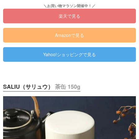
楽天で見る
Amazonで見る
Yahoo!ショッピングで見る
SALIU（サリュウ）
茶缶 150g