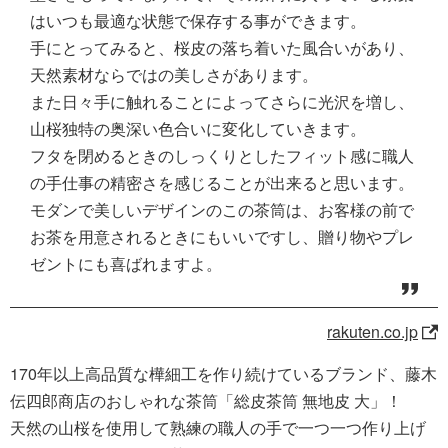
はいつも最適な状態で保存する事ができます。
手にとってみると、桜皮の落ち着いた風合いがあり、
天然素材ならではの美しさがあります。
また日々手に触れることによってさらに光沢を増し、
山桜独特の奥深い色合いに変化していきます。
フタを閉めるときのしっくりとしたフィット感に職人
の手仕事の精密さを感じることが出来ると思います。
モダンで美しいデザインのこの茶筒は、お客様の前で
お茶を用意されるときにもいいですし、贈り物やプレ
ゼントにも喜ばれますよ。
rakuten.co.jp
170年以上高品質な樺細工を作り続けているブランド、藤木
伝四郎商店のおしゃれな茶筒「総皮茶筒 無地皮 大」！
天然の山桜を使用して熟練の職人の手で一つ一つ作り上げ