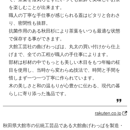
を楽しむことが出来ます。
職人の丁寧な手仕事が感じられる蓋はピタリと合わさ
り、密閉性も抜群。
抗菌作用のある秋田杉により茶葉をいつも最適な状態
で保存する事ができます。
大館工芸社の曲げわっぱは、丸太の買い付けから仕上
げまで、全ての工程が職人の手仕事によります。
部材は杉材の中でもっとも美しい木目をもつ年輪の柾
目を使用し、当時から変わらぬ技法で、時間と手間を
惜しまず一つ一つ丁寧に作られています。
木の美しさと和の温もりが心豊かに伝わる、現代の暮
らしに寄り添った逸品です。
rakuten.co.jp
秋田県大館市の伝統工芸品である大館曲げわっぱを製造・