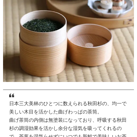
日本三大美林のひとつに数えられる秋田杉の、均一で
美しい木目を活かした曲げわっぱの茶筒。
曲げ茶筒の内側は無塗装になっており、呼吸する秋田
杉の調湿効果を活かし余分な湿気を吸ってくれるの
で、茶葉を湿気らせずにいつでも新鮮で美味しいお茶