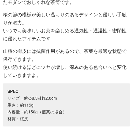
たモダンでおしゃれな茶筒です。
桜の節の模様が美しい温もりのあるデザインと優しい手触
りが魅力。
いつでも美味しいお茶を楽しめる通気性・通湿性・密閉性
に優れたアイテムです。
山桜の樹皮には抗菌作用があるので、茶葉を最適な状態で
保存できます。
使い続けるほどにツヤが増し、深みのある色合いへと変化
していきますよ。
SPEC
サイズ：約φ8.3×H12.0cm
重さ：約115g
内容量：約150g（煎茶の場合）
材質：桜皮