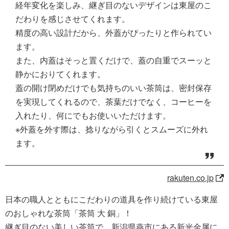
経年変化を楽しみ、継ぎ目のないデザインは東屋のこ
だわりを感じさせてくれます。
精度の高い設計だから、外蓋がぴったりと作られてい
ます。
また、内蓋はそっと置くだけで、蓋の自重でスーッと
静かにおりてくれます。
蓋の開け閉めだけでも気持ちのいい茶筒は、密封保存
を実現してくれるので、茶葉だけでなく、コーヒーを
入れたり、何にでもお使いいただけます。
※外蓋を外す際は、捻りながら引くとスムーズに外れ
ます。
rakuten.co.jp
日本の職人とともにこだわりの道具を作り続けている東屋
のおしゃれな茶筒「茶筒 大 銅」！
継ぎ目のない美しい茶筒で、新潟県燕市にある新光金属に