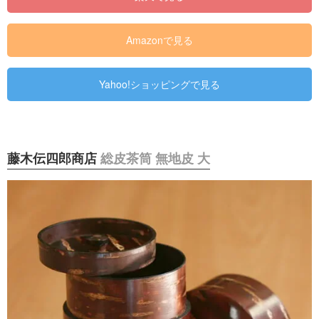
Amazonで見る
Yahoo!ショッピングで見る
藤木伝四郎商店
総皮茶筒 無地皮 大