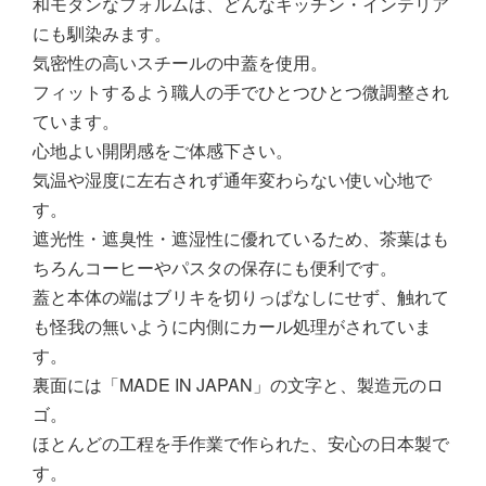
和モダンなフォルムは、どんなキッチン・インテリア
にも馴染みます。
気密性の高いスチールの中蓋を使用。
フィットするよう職人の手でひとつひとつ微調整され
ています。
心地よい開閉感をご体感下さい。
気温や湿度に左右されず通年変わらない使い心地で
す。
遮光性・遮臭性・遮湿性に優れているため、茶葉はも
ちろんコーヒーやパスタの保存にも便利です。
蓋と本体の端はブリキを切りっぱなしにせず、触れて
も怪我の無いように内側にカール処理がされていま
す。
裏面には「MADE IN JAPAN」の文字と、製造元のロ
ゴ。
ほとんどの工程を手作業で作られた、安心の日本製で
す。