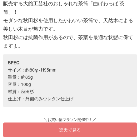
販売する大館工芸社のおしゃれな茶筒「曲げわっぱ 茶
筒」！
モダンな秋田杉を使用したかわいい茶筒で、天然木による
美しい木目が魅力です。
秋田杉には抗菌作用があるので、茶葉を最適な状態に保て
ますよ。
SPEC
サイズ：約80φ×H95mm
重量：約65g
容量：100g
材質：秋田杉
仕上げ：外側のみウレタン仕上げ
楽天で見る