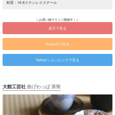
材質：18-8ステンレススチール
楽天で見る
Amazonで見る
Yahoo!ショッピングで見る
大館工芸社
曲げわっぱ 茶筒