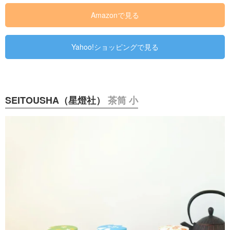
Amazonで見る
Yahoo!ショッピングで見る
SEITOUSHA（星燈社）
茶筒 小