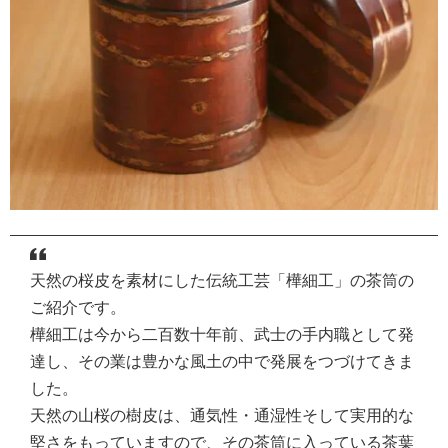
天然の桜皮を素材にした伝統工芸「樺細工」の茶筒の
ご紹介です。
樺細工は今から二百数十年前、武士の手内職として発
達し、その業は豊かな風土の中で発展をつづけてきま
した。
天然の山桜の樹皮は、通気性・通湿性そして実用的な
堅さをもっていますので、その茶筒に入っている茶葉