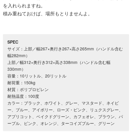
を入れられますね。
積み重ねておけば、場所もとりませんよ。
SPEC
サイズ：上部／幅267×奥行き267×高さ265mm（ハンドル含む
幅282mm）
上部／幅312×奥行き312×高さ338mm（ハンドル含む幅
330mm）
容量：10リットル、20リットル
耐荷重：150kg
材質：ポリプロピレン
耐熱温度：100度
カラー：ブラック、ホワイト、グレー、マスタード、ネイビ
ー、ブルー、アイボリー、ローズ・ピンク、リュクスグレー、
アプリコット、ベイクドグリーン、カフェオレ、ブラウン、パ
ープル、ピンク、オレンジ、ターコイズブルー、グリーン