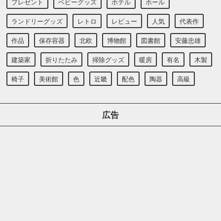
プレゼント
ベビーグッズ
ホテル
ホール
ランドリーグッズ
レトロ
レビュー
人気
代表作
作品
保存容器
北欧
博物館
図書館
安藤忠雄
建築家
折りたたみ
掃除グッズ
暖房
有名
木製
椅子
美術館
色
近畿
配色
陶器
高級
広告