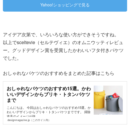
Yahoo!ショッピングで見る
アイデア次第で、いろいろな使い方ができそうですね。
以上でsceltevie（セルテヴィエ）のオムニウッティレビュ
ー。グッドデザイン賞を受賞したかわいいフタ付きバケツ
でした。
おしゃれなバケツのおすすめをまとめた記事はこちら
おしゃれなバケツのおすすめ15選。かわ
いいデザインからブリキ・トタンバケツ
まで
こんにちは。 今回はおしゃれなバケツのおすすめ15選。か
わいいデザインからブリキ・トタンバケツまでです。 掃除
道具のイメージが強...
designmagazine.jp（このサイト内）