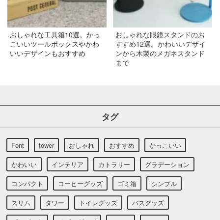
おしゃれな工具箱10選。かっ
おしゃれな眼鏡スタンドのお
こいいツールボックスやかわ
すすめ12選。かわいいデザイ
いいデザインもおすすめ
ンから木製のメガネスタンド
まで
タグ
Font
tower
おしゃれ
おすすめ
かっこいい
かわいい
インテリア
カトラリー
グラデーション
コンパクト
コーヒーグッズ
ゴミ箱
シンプル
スリム
タワー
トイレグッズ
バスグッズ