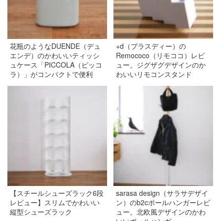
花瓶のようなDUENDE（デュ
+d（プラスディー）の
エンデ）のかわいいティッシ
Remococo（リモココ）レビ
ュケース「PICCOLA（ピッコ
ュー。ジグザグデザインのか
ラ）」がコンパクトで便利
わいいリモコンスタンド
【スチールシューズラック6段
sarasa design（サラサデザイ
レビュー】スリムでかわいい
ン）のb2cポールハンガーレビ
縦型シューズラック
ュー。北欧風デザインのかわ
いいポールハンガー