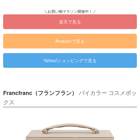
楽天で見る
Amazonで見る
Yahoo!ショッピングで見る
Francfranc（フランフラン）
バイカラー コスメボッ
クス