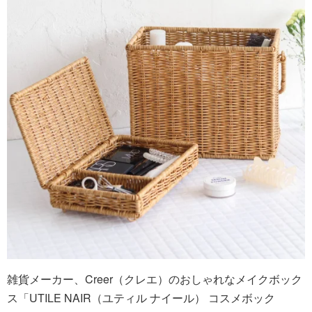
雑貨メーカー、Creer（クレエ）のおしゃれなメイクボック
ス「UTILE NAIR（ユティル ナイール） コスメボック