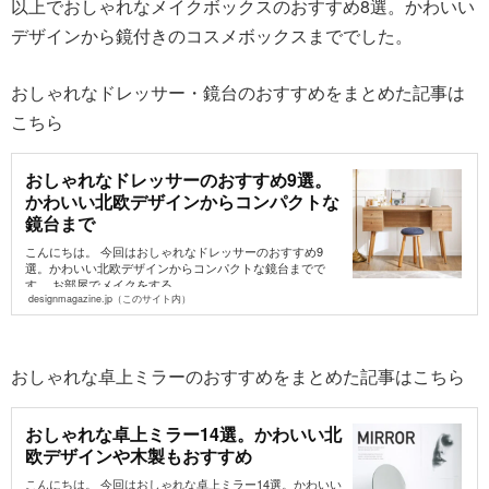
以上でおしゃれなメイクボックスのおすすめ8選。かわいい
デザインから鏡付きのコスメボックスまででした。
おしゃれなドレッサー・鏡台のおすすめをまとめた記事は
こちら
おしゃれなドレッサーのおすすめ9選。
かわいい北欧デザインからコンパクトな
鏡台まで
こんにちは。 今回はおしゃれなドレッサーのおすすめ9
選。かわいい北欧デザインからコンパクトな鏡台までで
す。 お部屋でメイクをする...
designmagazine.jp（このサイト内）
おしゃれな卓上ミラーのおすすめをまとめた記事はこちら
おしゃれな卓上ミラー14選。かわいい北
欧デザインや木製もおすすめ
こんにちは。 今回はおしゃれな卓上ミラー14選。かわいい