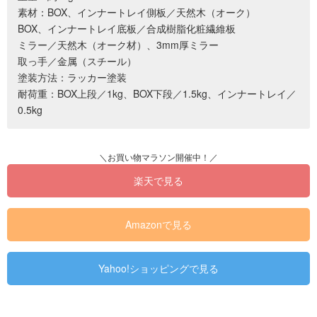
素材：BOX、インナートレイ側板／天然木（オーク）
BOX、インナートレイ底板／合成樹脂化粧繊維板
ミラー／天然木（オーク材）、3mm厚ミラー
取っ手／金属（スチール）
塗装方法：ラッカー塗装
耐荷重：BOX上段／1kg、BOX下段／1.5kg、インナートレイ／
0.5kg
楽天で見る
Amazonで見る
Yahoo!ショッピングで見る