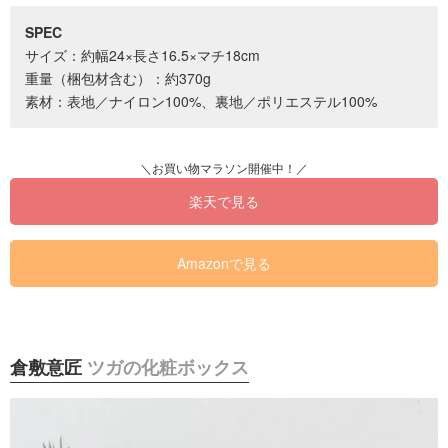
SPEC
サイズ：約幅24×長さ16.5×マチ18cm
重量（梱包材含む）：約370g
素材：表地／ナイロン100%、裏地／ポリエステル100%
楽天で見る
Amazonで見る
倉敷意匠
ツガの化粧ボックス