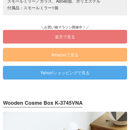
スモールミラー／ガラス、ABS樹脂、ポリエステル
付属品：スモールミラー1個
楽天で見る
Amazonで見る
Yahoo!ショッピングで見る
Wooden Cosme Box K-3745VNA