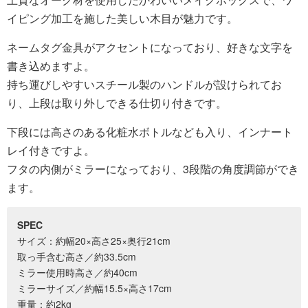
イピング加工を施した美しい木目が魅力です。
ネームタグ金具がアクセントになっており、好きな文字を
書き込めますよ。
持ち運びしやすいスチール製のハンドルが設けられてお
り、上段は取り外しできる仕切り付きです。
下段には高さのある化粧水ボトルなども入り、インナート
レイ付きですよ。
フタの内側がミラーになっており、3段階の角度調節ができ
ます。
SPEC
サイズ：約幅20×高さ25×奥行21cm
取っ手含む高さ／約33.5cm
ミラー使用時高さ／約40cm
ミラーサイズ／約幅15.5×高さ17cm
重量：約2kg