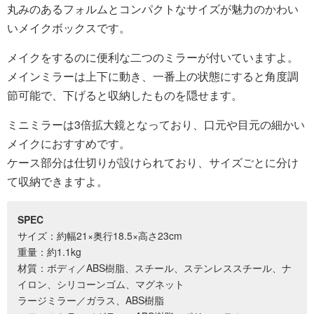
丸みのあるフォルムとコンパクトなサイズが魅力のかわい
いメイクボックスです。
メイクをするのに便利な二つのミラーが付いていますよ。
メインミラーは上下に動き、一番上の状態にすると角度調
節可能で、下げると収納したものを隠せます。
ミニミラーは3倍拡大鏡となっており、口元や目元の細かい
メイクにおすすめです。
ケース部分は仕切りが設けられており、サイズごとに分け
て収納できますよ。
SPEC
サイズ：約幅21×奥行18.5×高さ23cm
重量：約1.1kg
材質：ボディ／ABS樹脂、スチール、ステンレススチール、ナ
イロン、シリコーンゴム、マグネット
ラージミラー／ガラス、ABS樹脂