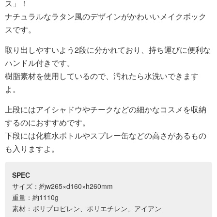
ス」！
ナチュラルなラタン風のデザインがかわいいメイクボック
スです。
取り出しやすいよう2段に分かれており、持ち運びに便利な
ハンドル付きです。
樹脂素材を使用しているので、汚れたら水洗いできます
よ。
上段にはアイシャドウやチークなどの細かなコスメを収納
するのにおすすめです。
下段には化粧水ボトルやスプレー缶などの高さがあるもの
も入りますよ。
SPEC
サイズ：約w265×d160×h260mm
重量：約1110g
素材：ポリプロピレン、ポリエチレン、アイアン