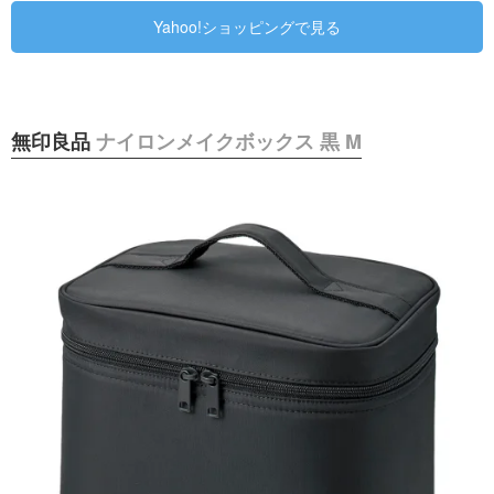
Yahoo!ショッピングで見る
無印良品
ナイロンメイクボックス 黒 M