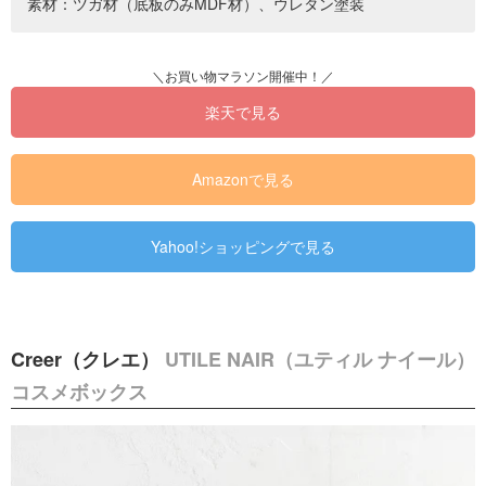
素材：ツガ材（底板のみMDF材）、ウレタン塗装
楽天で見る
Amazonで見る
Yahoo!ショッピングで見る
Creer（クレエ）
UTILE NAIR（ユティル ナイール）
コスメボックス