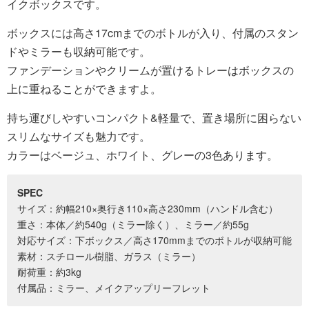
イクボックスです。
ボックスには高さ17cmまでのボトルが入り、付属のスタン
ドやミラーも収納可能です。
ファンデーションやクリームが置けるトレーはボックスの
上に重ねることができますよ。
持ち運びしやすいコンパクト&軽量で、置き場所に困らない
スリムなサイズも魅力です。
カラーはベージュ、ホワイト、グレーの3色あります。
SPEC
サイズ：約幅210×奥行き110×高さ230mm（ハンドル含む）
重さ：本体／約540g（ミラー除く）、ミラー／約55g
対応サイズ：下ボックス／高さ170mmまでのボトルが収納可能
素材：スチロール樹脂、ガラス（ミラー）
耐荷重：約3kg
付属品：ミラー、メイクアップリーフレット