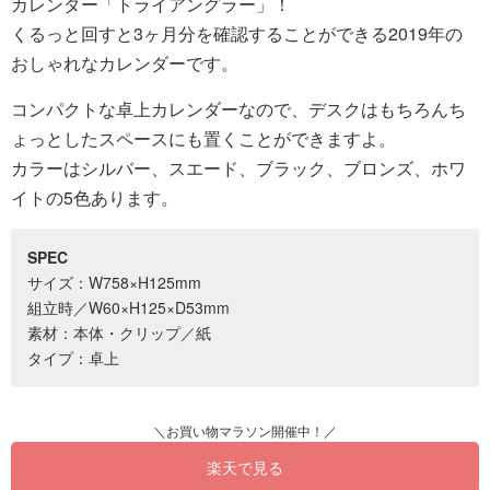
カレンダー「トライアングラー」！
くるっと回すと3ヶ月分を確認することができる2019年の
おしゃれなカレンダーです。
コンパクトな卓上カレンダーなので、デスクはもちろんち
ょっとしたスペースにも置くことができますよ。
カラーはシルバー、スエード、ブラック、ブロンズ、ホワ
イトの5色あります。
SPEC
サイズ：W758×H125mm
組立時／W60×H125×D53mm
素材：本体・クリップ／紙
タイプ：卓上
楽天で見る