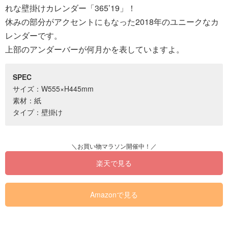
れな壁掛けカレンダー「365’19」！
休みの部分がアクセントにもなった2018年のユニークなカ
レンダーです。
上部のアンダーバーが何月かを表していますよ。
SPEC
サイズ：W555×H445mm
素材：紙
タイプ：壁掛け
楽天で見る
Amazonで見る