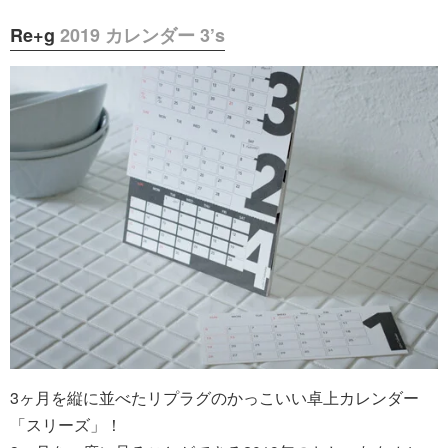
Re+g
2019 カレンダー 3’s
3ヶ月を縦に並べたリプラグのかっこいい卓上カレンダー
「スリーズ」！