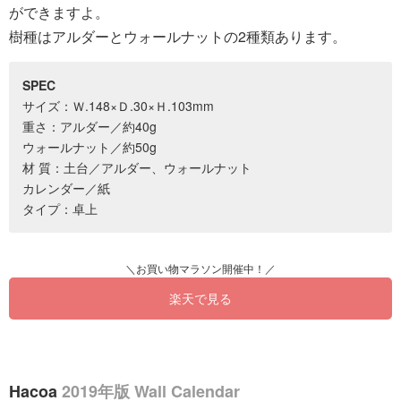
ができますよ。
樹種はアルダーとウォールナットの2種類あります。
SPEC
サイズ：Ｗ.148×Ｄ.30×Ｈ.103mm
重さ：アルダー／約40g
ウォールナット／約50g
材 質：土台／アルダー、ウォールナット
カレンダー／紙
タイプ：卓上
楽天で見る
Hacoa
2019年版 Wall Calendar