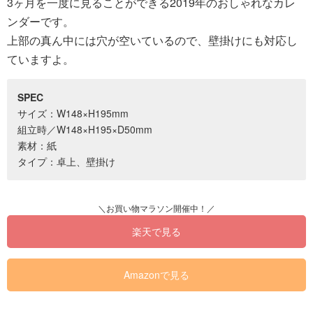
3ヶ月を一度に見ることができる2019年のおしゃれなカレ
ンダーです。
上部の真ん中には穴が空いているので、壁掛けにも対応し
ていますよ。
SPEC
サイズ：W148×H195mm
組立時／W148×H195×D50mm
素材：紙
タイプ：卓上、壁掛け
楽天で見る
Amazonで見る