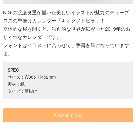
KIGIの渡邉良重が描いた美しいイラストが魅力のディーブ
ロスの壁掛けカレンダー「キオクノトビラ」！
立体的な扉を開くと、独創的な世界が広がった2019年のお
しゃれなカレンダーです。
フォントはイラストに合わせて、手書き風になっています
よ。
SPEC
サイズ：W305×H452mm
素材：紙
タイプ：壁掛け
Amazonで見る