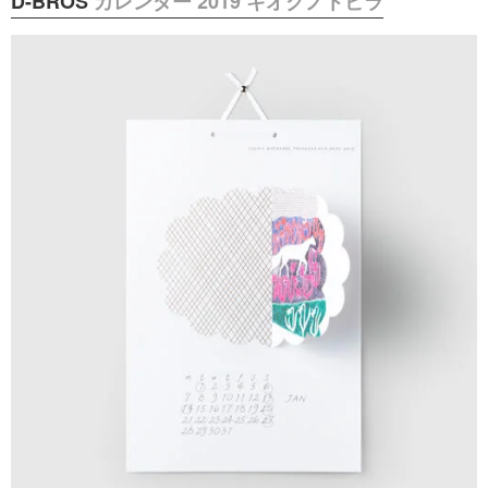
D-BROS
カレンダー 2019 キオクノトビラ