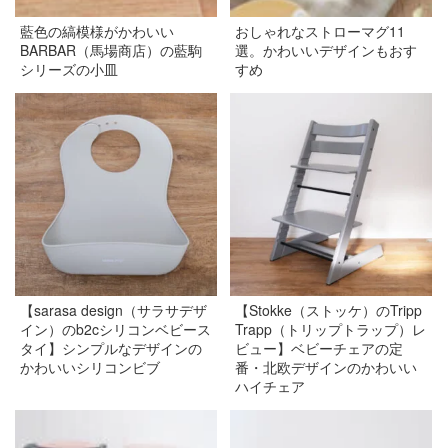
藍色の縞模様がかわいい
おしゃれなストローマグ11
BARBAR（馬場商店）の藍駒
選。かわいいデザインもおす
シリーズの小皿
すめ
【sarasa design（サラサデザ
【Stokke（ストッケ）のTripp
イン）のb2cシリコンベビース
Trapp（トリップトラップ）レ
タイ】シンプルなデザインの
ビュー】ベビーチェアの定
かわいいシリコンビブ
番・北欧デザインのかわいい
ハイチェア