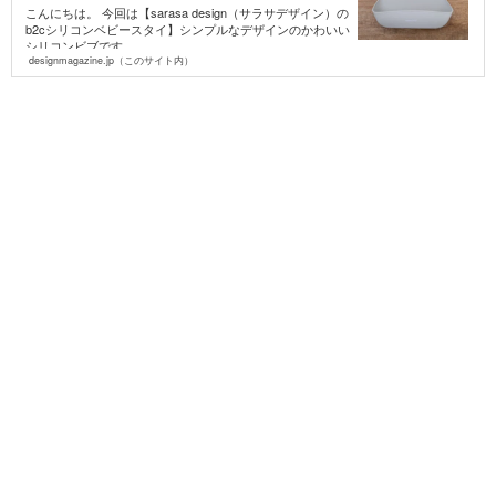
こんにちは。 今回は【sarasa design（サラサデザイン）の
b2cシリコンベビースタイ】シンプルなデザインのかわいい
シリコンビブです。 ...
designmagazine.jp（このサイト内）