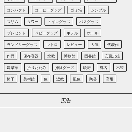
コンパクト
コーヒーグッズ
ゴミ箱
シンプル
スリム
タワー
トイレグッズ
バスグッズ
プレゼント
ベビーグッズ
ホテル
ホール
ランドリーグッズ
レトロ
レビュー
人気
代表作
作品
保存容器
北欧
博物館
図書館
安藤忠雄
建築家
折りたたみ
掃除グッズ
暖房
有名
木製
椅子
美術館
色
近畿
配色
陶器
高級
広告