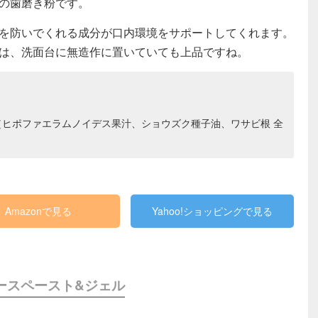
の歯磨き粉です。
を防いでくれる成分が口内環境をサポートしてくれます。
は、洗面台に無造作に置いていても上品ですね。
ヒポファエラムノイデス果汁、ショウズク種子油、ワサビ根 全
Amazonで見る
Yahoo!ショッピングで見る
ースペースト&ジェル