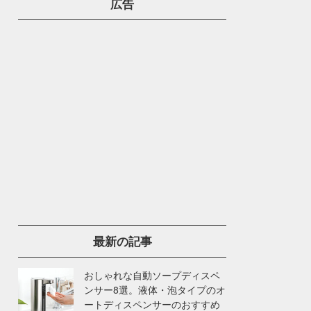
広告
最新の記事
おしゃれな自動ソープディスペ
ンサー8選。液体・泡タイプのオ
ートディスペンサーのおすすめ