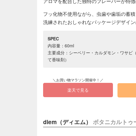
アロマを配合した独特のフレーバーが特徴
フッ化物不使用ながら、虫歯や歯垢の蓄積
洗練されたおしゃれなパッケージデザイン
SPEC
内容量：60ml
主要成分：シーベリー・カルダモン・ワサビ（
て香味剤）
楽天で見る
diem（ディエム）
ボタニカルトゥ