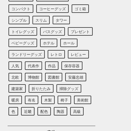
コンパクト
コーヒーグッズ
ゴミ箱
シンプル
スリム
タワー
トイレグッズ
バスグッズ
プレゼント
ベビーグッズ
ホテル
ホール
ランドリーグッズ
レトロ
レビュー
人気
代表作
作品
保存容器
北欧
博物館
図書館
安藤忠雄
建築家
折りたたみ
掃除グッズ
暖房
有名
木製
椅子
美術館
色
近畿
配色
陶器
高級