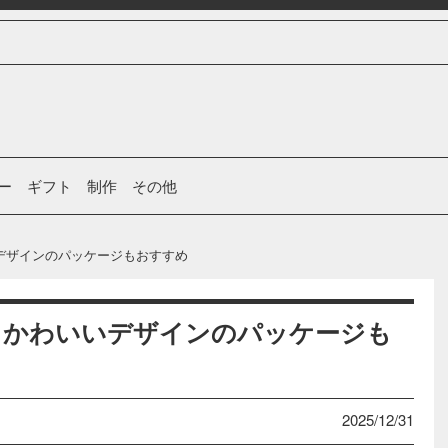
ー
ギフト
制作
その他
デザインのパッケージもおすすめ
。かわいいデザインのパッケージも
2025/12/31