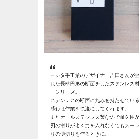
ヨシタ手工業のデザイナー吉田さんが
れた長楕円形の断面をしたステンレス
ーシリーズ。
ステンレスの断面に丸みを持たせてい
感触は作業を快適にしてくれます。
またオールステンレス製なので耐久性
刃の滑りがよく力を入れなくてもスー
りの薄切りを作るときに。