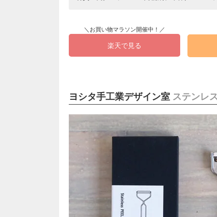
楽天で見る
ヨシタ手工業デザイン室
ステンレス