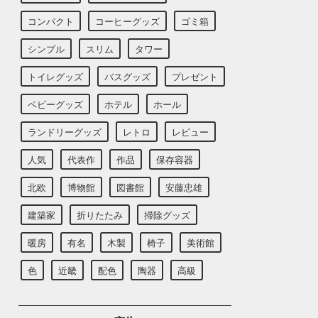
コンパクト
コーヒーグッズ
ゴミ箱
シンプル
スリム
タワー
トイレグッズ
バスグッズ
プレゼント
ベビーグッズ
ホテル
ホール
ランドリーグッズ
レトロ
レビュー
人気
代表作
作品
保存容器
北欧
博物館
図書館
安藤忠雄
建築家
折りたたみ
掃除グッズ
暖房
有名
木製
椅子
美術館
色
近畿
配色
陶器
高級