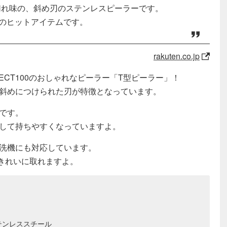
切れ味の、斜め刃のステンレスピーラーです。
評のヒットアイテムです。
rakuten.co.jp
ECT100のおしゃれなピーラー「T型ピーラー」！
斜めにつけられた刃が特徴となっています。
です。
して持ちやすくなっていますよ。
洗機にも対応しています。
きれいに取れますよ。
テンレススチール