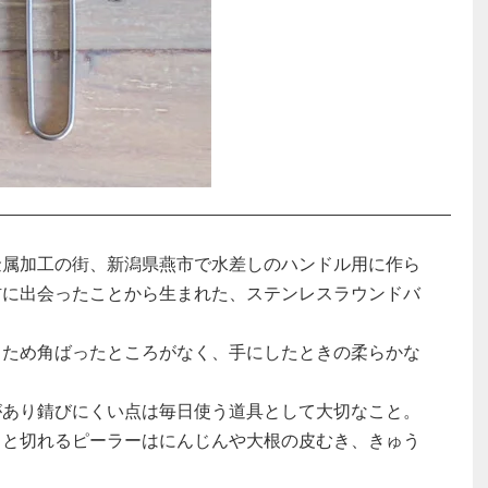
金属加工の街、新潟県燕市で水差しのハンドル用に作ら
材に出会ったことから生まれた、ステンレスラウンドバ
るため角ばったところがなく、手にしたときの柔らかな
があり錆びにくい点は毎日使う道具として大切なこと。
ッと切れるピーラーはにんじんや大根の皮むき、きゅう