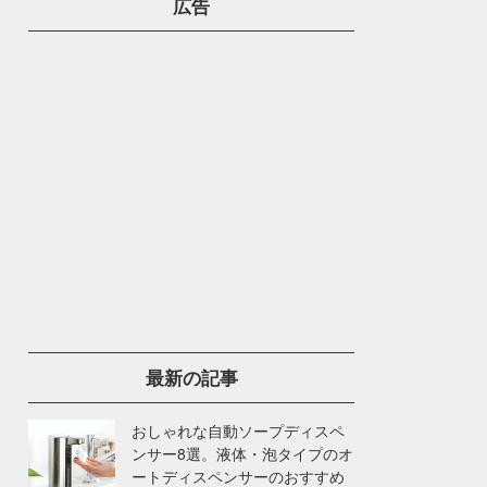
広告
最新の記事
おしゃれな自動ソープディスペ
ンサー8選。液体・泡タイプのオ
ートディスペンサーのおすすめ