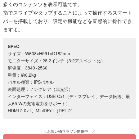
多くのコンテンツを表示可能です。
指でスワイプやタップすることによって操作するスマート
バーを搭載しており、設定や機能などを直感的に操作でき
ますよ。
SPEC
サイズ：W608×H591×D182mm
モニターサイズ：28.2インチ（3:2アスペクト比）
解像度：3840×2560
重量：約6.2kg
パネル種類：IPSパネル
表面処理：ノングレア（非光沢）
インターフェイス：USB-Cx1（ディスプレイ、データ転送、最
大65 Wの充電電力をサポート）
HDMI 2.0×1、MiniDPx1（DP1.2）