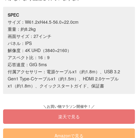
SPEC
サイズ：W61.2xH44.5-56.0×22.0cm
重量：約8.2kg
画面サイズ：27インチ
パネル：IPS
解像度：4K UHD（3840×2160）
アスペクト比：16：9
応答速度：GtG 5ms
付属アクセサリー：電源ケーブルx1（約1.8m）、USB 3.2
Gen1 Type-Cケーブルx1（約1.5m）、HDMI 2.0ケーブル
x1（約1.8m）、クイックスタートガイド、保証書
楽天で見る
Amazonで見る