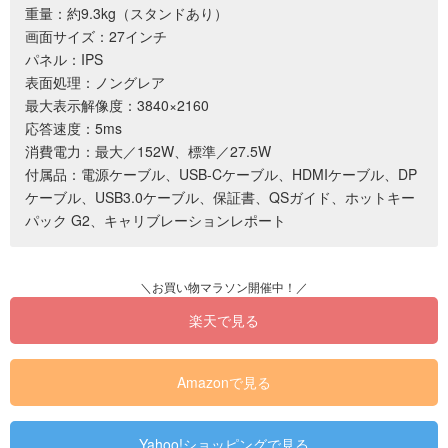
重量：約9.3kg（スタンドあり）
画面サイズ：27インチ
パネル：IPS
表面処理：ノングレア
最大表示解像度：3840×2160
応答速度：5ms
消費電力：最大／152W、標準／27.5W
付属品：電源ケーブル、USB-Cケーブル、HDMIケーブル、DP
ケーブル、USB3.0ケーブル、保証書、QSガイド、ホットキー
パック G2、キャリブレーションレポート
楽天で見る
Amazonで見る
Yahoo!ショッピングで見る