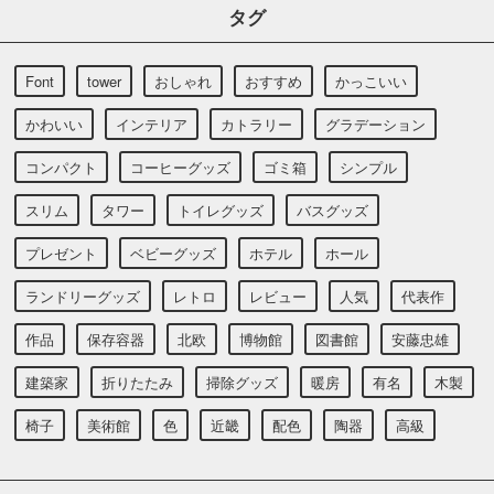
タグ
Font
tower
おしゃれ
おすすめ
かっこいい
かわいい
インテリア
カトラリー
グラデーション
コンパクト
コーヒーグッズ
ゴミ箱
シンプル
スリム
タワー
トイレグッズ
バスグッズ
プレゼント
ベビーグッズ
ホテル
ホール
ランドリーグッズ
レトロ
レビュー
人気
代表作
作品
保存容器
北欧
博物館
図書館
安藤忠雄
建築家
折りたたみ
掃除グッズ
暖房
有名
木製
椅子
美術館
色
近畿
配色
陶器
高級