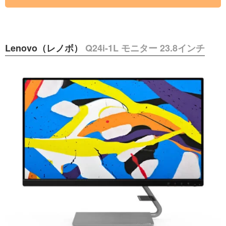
Lenovo（レノボ）
Q24i-1L モニター 23.8インチ