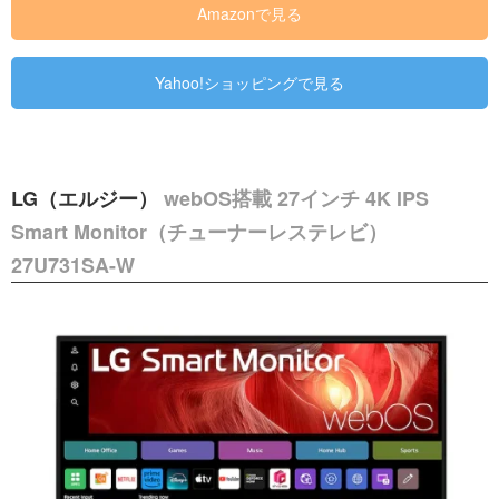
Amazonで見る
Yahoo!ショッピングで見る
LG（エルジー）
webOS搭載 27インチ 4K IPS
Smart Monitor（チューナーレステレビ）
27U731SA-W