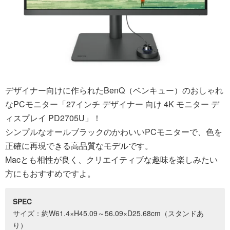
デザイナー向けに作られたBenQ（ベンキュー）のおしゃれ
なPCモニター「27インチ デザイナー 向け 4K モニター デ
ィスプレイ PD2705U」！
シンプルなオールブラックのかわいいPCモニターで、色を
正確に再現できる高品質なモデルです。
Macとも相性が良く、クリエイティブな趣味を楽しみたい
方にもおすすめですよ。
SPEC
サイズ：約W61.4×H45.09～56.09×D25.68cm（スタンドあ
り）