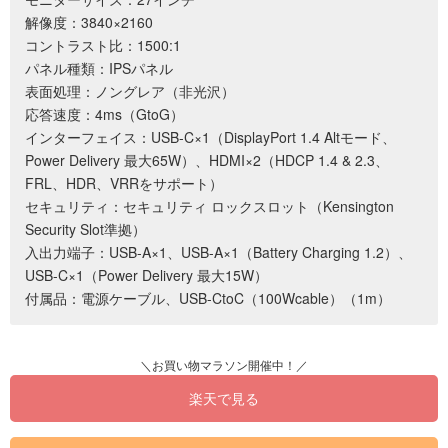
解像度：3840×2160
コントラスト比：1500:1
パネル種類：IPSパネル
表面処理：ノングレア（非光沢）
応答速度：4ms（GtoG）
インターフェイス：USB-C×1（DisplayPort 1.4 Altモード、
Power Delivery 最大65W）、HDMI×2（HDCP 1.4 & 2.3、
FRL、HDR、VRRをサポート）
セキュリティ：セキュリティ ロックスロット（Kensington
Security Slot準拠）
入出力端子：USB-A×1、USB-A×1（Battery Charging 1.2）、
USB-C×1（Power Delivery 最大15W）
付属品：電源ケーブル、USB-CtoC（100Wcable）（1m）
楽天で見る