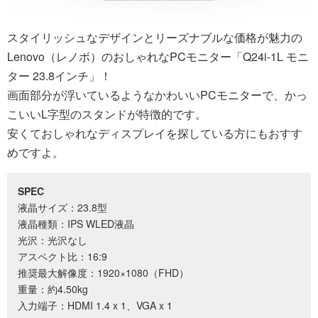
スタイリッシュなデザインとリーズナブルな価格が魅力の
Lenovo（レノボ）のおしゃれなPCモニター「Q24i-1L モニ
ター 23.8インチ」！
画面部分が浮いているようなかわいいPCモニターで、かっ
こいいL字型のスタンドが特徴的です。
安くておしゃれなディスプレイを探している方にもおすす
めですよ。
SPEC
液晶サイズ：23.8型
液晶種類：IPS WLED液晶
光沢：光沢なし
アスペクト比：16:9
推奨最大解像度：1920×1080（FHD）
重量：約4.50kg
入力端子：HDMI 1.4 x 1、VGA x 1