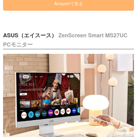
Amazonで見る
ASUS（エイスース）
ZenScreen Smart MS27UC
PCモニター