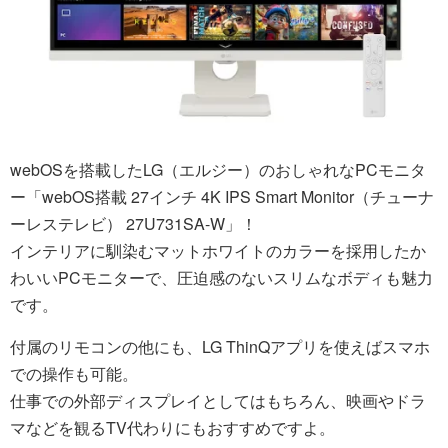
webOSを搭載したLG（エルジー）のおしゃれなPCモニタ
ー「webOS搭載 27インチ 4K IPS Smart Monitor（チューナ
ーレステレビ） 27U731SA-W」！
インテリアに馴染むマットホワイトのカラーを採用したか
わいいPCモニターで、圧迫感のないスリムなボディも魅力
です。
付属のリモコンの他にも、LG ThinQアプリを使えばスマホ
での操作も可能。
仕事での外部ディスプレイとしてはもちろん、映画やドラ
マなどを観るTV代わりにもおすすめですよ。