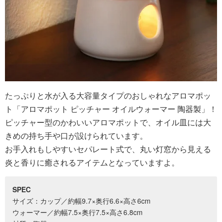
たっぷりと水が入る大容量タイプのおしゃれなアロマポッ
ト「アロマポット ピッチャー オイルウォーマー 陶器製」！
ピッチャー型のかわいいアロマポットで、オイル皿には大
きめの持ち手や口が設けられています。
お手入れもしやすいセパレート式で、丸い灯窓から見える
炎と香りに癒されるアイテムとなっていますよ。
SPEC
サイズ：カップ／約幅9.7×奥行6.6×高さ6cm
ウォーマー／約幅7.5×奥行7.5×高さ6.8cm