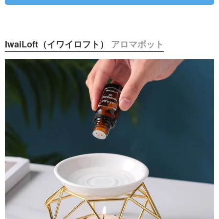
IwaiLoft（イワイロフト）
アロマポット