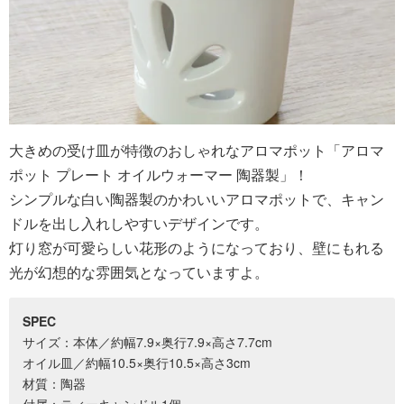
大きめの受け皿が特徴のおしゃれなアロマポット「アロマ
ポット プレート オイルウォーマー 陶器製」！
シンプルな白い陶器製のかわいいアロマポットで、キャン
ドルを出し入れしやすいデザインです。
灯り窓が可愛らしい花形のようになっており、壁にもれる
光が幻想的な雰囲気となっていますよ。
SPEC
サイズ：本体／約幅7.9×奥行7.9×高さ7.7cm
オイル皿／約幅10.5×奥行10.5×高さ3cm
材質：陶器