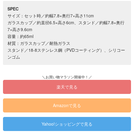
SPEC
サイズ：セット時／約幅7.8×奥行7×高さ11cm
ガラスカップ／約直径6.5×高さ6cm、スタンド／約幅7.8×奥行
7×高さ9.6cm
容量：約65ml
材質：ガラスカップ／耐熱ガラス
スタンド／18-8ステンレス鋼（PVDコーティング）、シリコー
ンゴム
楽天で見る
Amazonで見る
Yahoo!ショッピングで見る