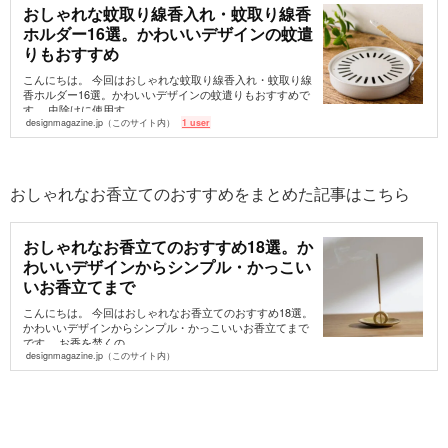
おしゃれな蚊取り線香入れ・蚊取り線香
ホルダー16選。かわいいデザインの蚊遣
りもおすすめ
こんにちは。 今回はおしゃれな蚊取り線香入れ・蚊取り線
香ホルダー16選。かわいいデザインの蚊遣りもおすすめで
す。 虫除けに使用す...
designmagazine.jp（このサイト内）
1 user
おしゃれなお香立てのおすすめをまとめた記事はこちら
おしゃれなお香立てのおすすめ18選。か
わいいデザインからシンプル・かっこい
いお香立てまで
こんにちは。 今回はおしゃれなお香立てのおすすめ18選。
かわいいデザインからシンプル・かっこいいお香立てまで
です。 お香を焚くの...
designmagazine.jp（このサイト内）