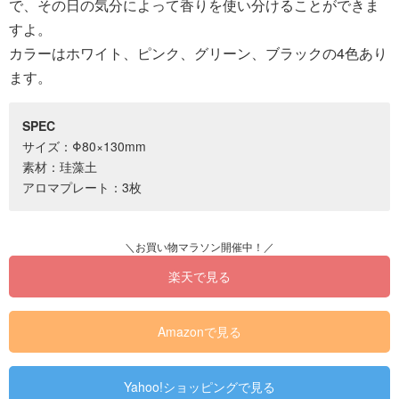
で、その日の気分によって香りを使い分けることができま
すよ。
カラーはホワイト、ピンク、グリーン、ブラックの4色あり
ます。
SPEC
サイズ：Φ80×130mm
素材：珪藻土
アロマプレート：3枚
楽天で見る
Amazonで見る
Yahoo!ショッピングで見る