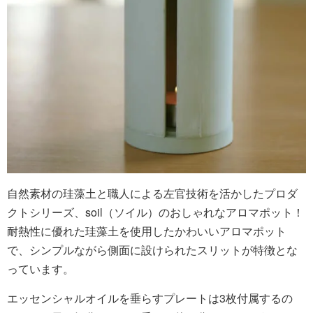
自然素材の珪藻土と職人による左官技術を活かしたプロダ
クトシリーズ、soil（ソイル）のおしゃれなアロマポット！
耐熱性に優れた珪藻土を使用したかわいいアロマポット
で、シンプルながら側面に設けられたスリットが特徴とな
っています。
エッセンシャルオイルを垂らすプレートは3枚付属するの