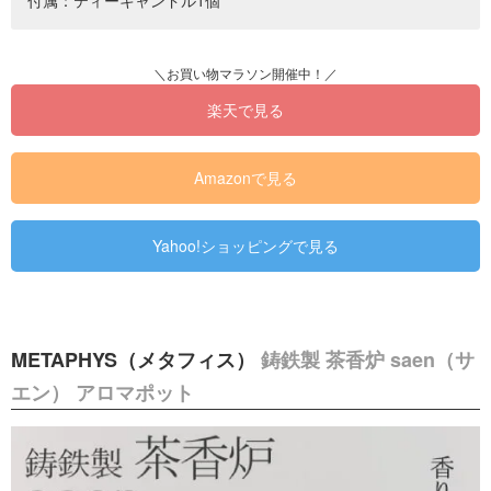
付属：ティーキャンドル1個
楽天で見る
Amazonで見る
Yahoo!ショッピングで見る
METAPHYS（メタフィス）
鋳鉄製 茶香炉 saen（サ
エン） アロマポット