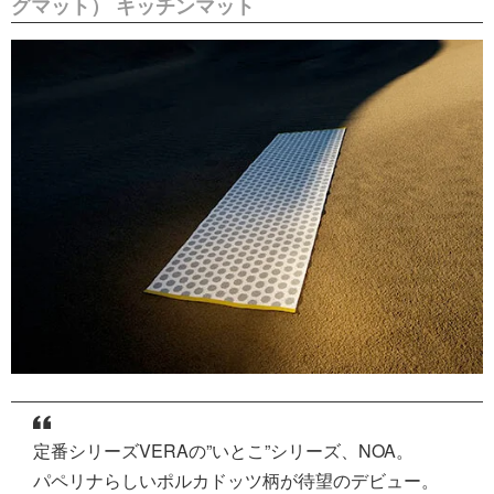
グマット） キッチンマット
定番シリーズVERAの”いとこ”シリーズ、NOA。
パペリナらしいポルカドッツ柄が待望のデビュー。