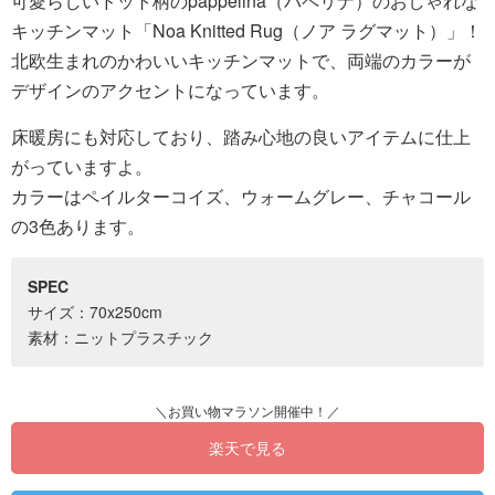
可愛らしいドット柄のpappelina（パペリナ）のおしゃれな
キッチンマット「Noa Knitted Rug（ノア ラグマット）」！
北欧生まれのかわいいキッチンマットで、両端のカラーが
デザインのアクセントになっています。
床暖房にも対応しており、踏み心地の良いアイテムに仕上
がっていますよ。
カラーはペイルターコイズ、ウォームグレー、チャコール
の3色あります。
SPEC
サイズ：70x250cm
素材：ニットプラスチック
楽天で見る