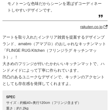
モノトーンな色味だからシーンを選ばずコーディネー
トしやすいデザインです。
rakuten.co.jp
アートを取り入れたインテリア雑貨を提案するデザインブ
ランド、amabro（アマブロ）のおしゃれなキッチンマット
「FLINGE RUG Kitchen（フリンジラグ キッチンマッ
ト）」！
大きめのフリンジが付いたかわいいキッチンマットで、ハ
ンドメイドによって丁寧に作られています。
凹凸のあるユニークなデザインで、キッチンのアクセント
としても存在感を発揮してくれますよ。
SPEC
サイズ：約幅40×奥行120cm（フリンジ含まず）
重さ：約1.2kg