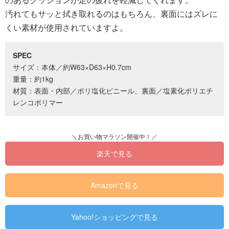
汚れてもサッと拭き取れるのはもちろん、裏面にはズレに
くい素材が使用されていますよ。
SPEC
サイズ：本体／約W63×D63×H0.7cm
重量：約1kg
材質：表面・内部／ポリ塩化ビニール、裏面／塩素化ポリエチ
レンコポリマー
楽天で見る
Amazonで見る
Yahoo!ショッピングで見る