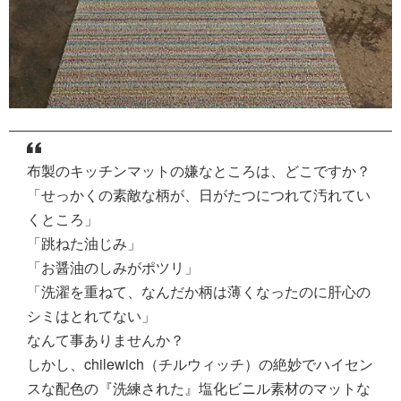
布製のキッチンマットの嫌なところは、どこですか？
「せっかくの素敵な柄が、日がたつにつれて汚れてい
くところ」
「跳ねた油じみ」
「お醤油のしみがポツリ」
「洗濯を重ねて、なんだか柄は薄くなったのに肝心の
シミはとれてない」
なんて事ありませんか？
しかし、chilewich（チルウィッチ）の絶妙でハイセン
スな配色の『洗練された』塩化ビニル素材のマットな