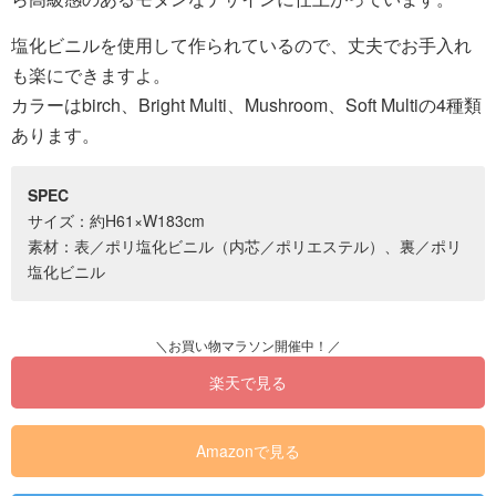
塩化ビニルを使用して作られているので、丈夫でお手入れ
も楽にできますよ。
カラーはbirch、Bright Multi、Mushroom、Soft Multiの4種類
あります。
SPEC
サイズ：約H61×W183cm
素材：表／ポリ塩化ビニル（内芯／ポリエステル）、裏／ポリ
塩化ビニル
楽天で見る
Amazonで見る