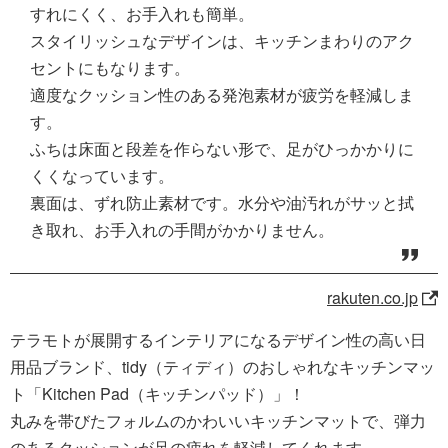
すれにくく、お手入れも簡単。
スタイリッシュなデザインは、キッチンまわりのアク
セントにもなります。
適度なクッション性のある発泡素材が疲労を軽減しま
す。
ふちは床面と段差を作らない形で、足がひっかかりに
くくなっています。
裏面は、ずれ防止素材です。水分や油汚れがサッと拭
き取れ、お手入れの手間がかかりません。
rakuten.co.jp
テラモトが展開するインテリアになるデザイン性の高い日
用品ブランド、tidy（ティディ）のおしゃれなキッチンマッ
ト「Kitchen Pad（キッチンパッド）」！
丸みを帯びたフォルムのかわいいキッチンマットで、弾力
のあるクッションが足の疲れを軽減してくれます。