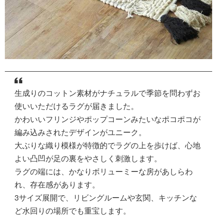
生成りのコットン素材がナチュラルで季節を問わずお
使いいただけるラグが届きました。
かわいいフリンジやポップコーンみたいなポコポコが
編み込みされたデザインがユニーク。
大ぶりな織り模様が特徴的でラグの上を歩けば、心地
よい凸凹が足の裏をやさしく刺激します。
ラグの端には、かなりボリューミーな房があしらわ
れ、存在感があります。
3サイズ展開で、リビングルームや玄関、キッチンな
ど水回りの場所でも重宝します。