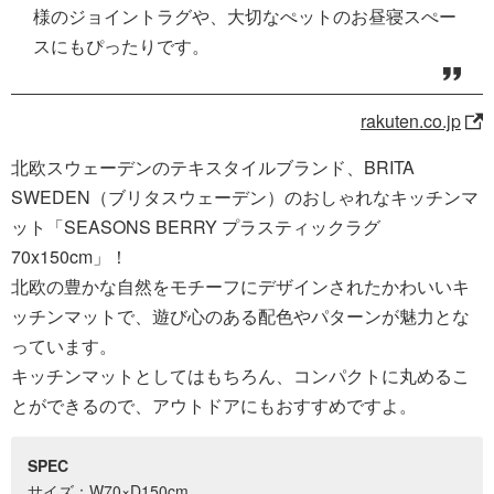
様のジョイントラグや、大切なぺットのお昼寝スぺー
スにもぴったりです。
rakuten.co.jp
北欧スウェーデンのテキスタイルブランド、BRITA
SWEDEN（ブリタスウェーデン）のおしゃれなキッチンマ
ット「SEASONS BERRY プラスティックラグ
70x150cm」！
北欧の豊かな自然をモチーフにデザインされたかわいいキ
ッチンマットで、遊び心のある配色やパターンが魅力とな
っています。
キッチンマットとしてはもちろん、コンパクトに丸めるこ
とができるので、アウトドアにもおすすめですよ。
SPEC
サイズ：W70×D150cm