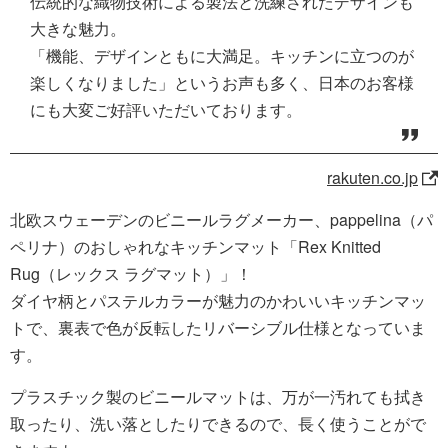
伝統的な織物技術による製法と洗練されたデザインも
大きな魅力。
「機能、デザインともに大満足。キッチンに立つのが
楽しくなりました」というお声も多く、日本のお客様
にも大変ご好評いただいております。
rakuten.co.jp
北欧スウェーデンのビニールラグメーカー、pappelina（パ
ペリナ）のおしゃれなキッチンマット「Rex Knitted
Rug（レックス ラグマット）」！
ダイヤ柄とパステルカラーが魅力のかわいいキッチンマッ
トで、裏表で色が反転したリバーシブル仕様となっていま
す。
プラスチック製のビニールマットは、万が一汚れても拭き
取ったり、洗い落としたりできるので、長く使うことがで