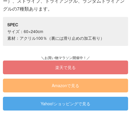
ー）、ストライプ、トライアングル、ランダムトライアン
グルの7種類あります。
SPEC
サイズ：60×240cm
素材：アクリル100％（裏には滑り止めの加工有り）
楽天で見る
Amazonで見る
Yahoo!ショッピングで見る