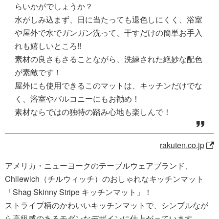
らいかがでしょうか？
水がしみ込まず、日に当たっても退色しにくく、浴室
や屋外で水でガンガン洗って、干すだけの簡単お手入
れも嬉しいところ!!
素材の良さもさることながら、洗練された絶妙な配色
が素敵です！
屋外にも使用できるこのマットは、キッチンだけでな
く、浴室やバルコニーにもお勧め！
素材ならではの独特の踏み心地も楽しんで！
rakuten.co.jp
アメリカ・ニューヨークのテーブルウェアブランド、
Chilewich（チルウィッチ）のおしゃれなキッチンマット
「Shag Skinny Stripe キッチンマット」！
ストライプ柄のかわいいキッチンマットで、シンプルなが
ら高級感のあるモダンなデザインに仕上がっています。