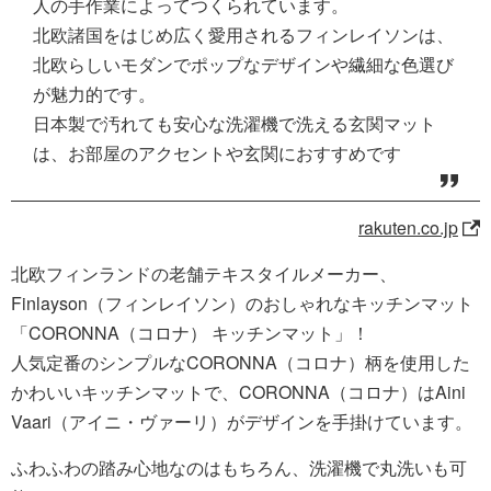
人の手作業によってつくられています。
北欧諸国をはじめ広く愛用されるフィンレイソンは、
北欧らしいモダンでポップなデザインや繊細な色選び
が魅力的です。
日本製で汚れても安心な洗濯機で洗える玄関マット
は、お部屋のアクセントや玄関におすすめです
rakuten.co.jp
北欧フィンランドの老舗テキスタイルメーカー、
Finlayson（フィンレイソン）のおしゃれなキッチンマット
「CORONNA（コロナ） キッチンマット」！
人気定番のシンプルなCORONNA（コロナ）柄を使用した
かわいいキッチンマットで、CORONNA（コロナ）はAini
Vaari（アイニ・ヴァーリ）がデザインを手掛けています。
ふわふわの踏み心地なのはもちろん、洗濯機で丸洗いも可