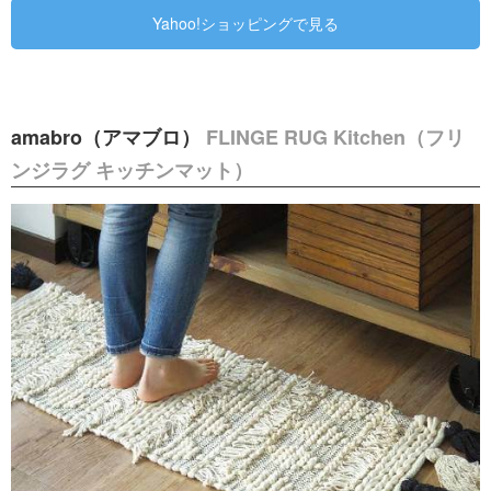
Yahoo!ショッピングで見る
amabro（アマブロ）
FLINGE RUG Kitchen（フリ
ンジラグ キッチンマット）