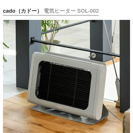
cado（カドー）
電気ヒーター SOL-002