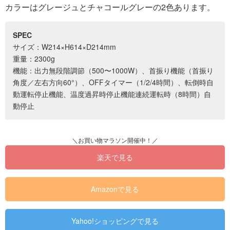
カラーはグレージュとチャコールグレーの2色あります。
SPEC
サイズ：W214×H614×D214mm
重量：2300g
機能：出力無段階調節（500〜1000W）、首振り機能（首振り
角度／左右方向60°）、OFFタイマー（1/2/4時間）、転倒時自
動運転停止機能、温度過昇時停止機能連続運転時（8時間）自
動停止
楽天で見る
Amazonで見る
Yahoo!ショッピングで見る