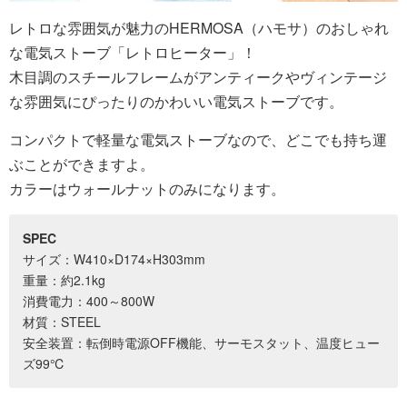
レトロな雰囲気が魅力のHERMOSA（ハモサ）のおしゃれ
な電気ストーブ「レトロヒーター」！
木目調のスチールフレームがアンティークやヴィンテージ
な雰囲気にぴったりのかわいい電気ストーブです。
コンパクトで軽量な電気ストーブなので、どこでも持ち運
ぶことができますよ。
カラーはウォールナットのみになります。
SPEC
サイズ：W410×D174×H303mm
重量：約2.1kg
消費電力：400～800W
材質：STEEL
安全装置：転倒時電源OFF機能、サーモスタット、温度ヒュー
ズ99℃