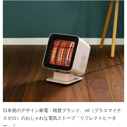
日本発のデザイン家電・雑貨ブランド、±0（プラスマイナ
スゼロ）のおしゃれな電気ストーブ「リフレクトヒータ
ー」！