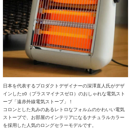
日本を代表するプロダクトデザイナーの深澤直人氏がデザ
インした±0（プラスマイナスゼロ）のおしゃれな電気スト
ーブ「遠赤外線電気ストーブ」！
コロンとした丸みのあるレトロなフォルムのかわいい電気
ストーブで、お部屋のインテリアになるナチュラルカラー
を採用した人気のロングセラーモデルです。