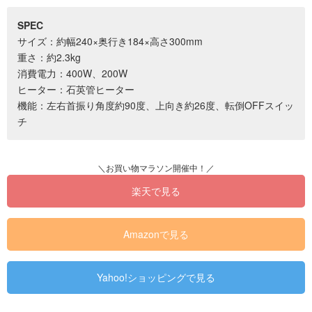
SPEC
サイズ：約幅240×奥行き184×高さ300mm
重さ：約2.3kg
消費電力：400W、200W
ヒーター：石英管ヒーター
機能：左右首振り角度約90度、上向き約26度、転倒OFFスイッ
チ
楽天で見る
Amazonで見る
Yahoo!ショッピングで見る