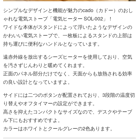
シンプルなデザインと機能が魅力のcado（カドー）のおし
ゃれな電気ストーブ「電気ヒーター SOL-002」！
ワイドな本体がスタンドによって浮いたようなデザインの
かわいい電気ストーブで、一枚板によるスタンドの上部は
持ち運びに便利なハンドルとなっています。
遠赤外線を放出するシーズヒーターを使用しており、空気
を汚さずじんわりと暖めてくれます。
正面のパネル部分だけでなく、天面からも放熱される効率
の良い設計となっていますよ。
サイドには二つのボタンが配置されており、3段階の温度切
り替えやオフタイマーの設定ができます。
高さを抑えたコンパクトなサイズなので、デスクやテーブ
ル下にもおすすめですよ。
カラーはホワイトとクールグレーの2色あります。