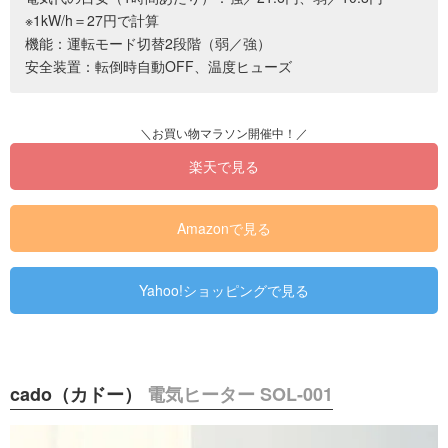
※1kW/h＝27円で計算
機能：運転モード切替2段階（弱／強）
安全装置：転倒時自動OFF、温度ヒューズ
楽天で見る
Amazonで見る
Yahoo!ショッピングで見る
cado（カドー）
電気ヒーター SOL-001