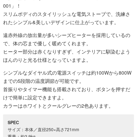
001」！
スリムボディのスタイリッシュな電気ストーブで、洗練さ
れたシンプル&美しいデザインに仕上がっています。
遠赤外線の放出量が多いシーズヒーターを採用しているの
で、体の芯まで優しく暖めてくれます。
ヒーター部分は赤くなりすぎず、インテリアに馴染むよう
ほんのりと光る仕様となっていますよ。
シンプルなダイヤル式の電源スイッチは約100Wから800W
までの5段階の温度調節が可能です。
首振りやタイマー機能も搭載されており、ボタンを押すだ
けで簡単に設定できますよ。
カラーはホワイトとクールグレーの2色あります。
SPEC
サイズ：本体／直径250×高さ721mm
重量：約2.9kg