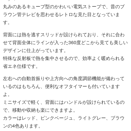
丸みのあるキューブ型のかわいい電気ストーブで、昔のブ
ラウン管テレビを思わせるレトロな見た目となっていま
す。
背面には熱を逃すスリッドが設けられており、それに合わ
せて背面全体にラインが入った360度どこから見ても美しい
デザインに仕上がっています。
特殊な反射板で熱を集中させるので、効率よく暖められる
省エネ仕様です。
左右への自動首振りや上方向への角度調節機能が備わって
いるのはもちろん、便利なオフタイマーも付いています
よ。
ミニサイズで軽く、背面にはハンドルが設けられているの
で、移動や収納も楽にできますよ。
カラーはレッド、ピンクベージュ、ライトグレー、ブラウ
ンの4色あります。