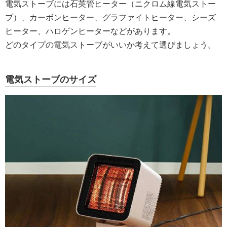
電気ストーブには石英管ヒーター（ニクロム線電気ストー
ブ）、カーボンヒーター、グラファイトヒーター、シーズ
ヒーター、ハロゲンヒーターなどがあります。
どのタイプの電気ストーブがいいか考えて選びましょう。
電気ストーブのサイズ