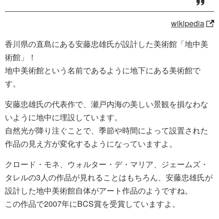
wikipedia
香川県の直島にある安藤忠雄氏が設計した美術館「地中美
術館」！
地中美術館という名前であるように地下にある美術館で
す。
安藤忠雄氏の代表作で、瀬戸内海の美しい景観を損なわな
いように地中に埋設しています。
自然光が降り注ぐことで、季節や時間によって設置された
作品の見え方が変化するようになっていますよ。
クロード・モネ、ウォルター・デ・マリア、ジェームズ・
タレルの3人の作品が見れることはもちろん、安藤忠雄氏が
設計した地中美術館自体がアート作品のようですね。
この作品で2007年にBCS賞を受賞していますよ。