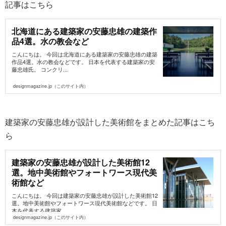
記事はこちら
北海道にある建築家の安藤忠雄の建築作
品4選。水の教会など
こんにちは。 今回は北海道にある建築家の安藤忠雄の建築
作品4選。水の教会などです。 日本を代表する建築家の安
藤忠雄氏。 コンクリ...
designmagazine.jp（このサイト内）
建築家の安藤忠雄が設計した美術館をまとめた記事はこち
ら
建築家の安藤忠雄が設計した美術館12
選。地中美術館やフォートワース現代美
術館など
こんにちは。 今回は建築家の安藤忠雄が設計した美術館12
選。地中美術館やフォートワース現代美術館などです。 日
本を代表する建築家...
designmagazine.jp（このサイト内）