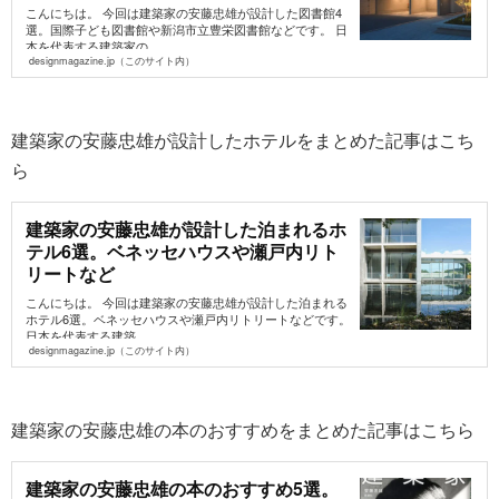
こんにちは。 今回は建築家の安藤忠雄が設計した図書館4
選。国際子ども図書館や新潟市立豊栄図書館などです。 日
本を代表する建築家の...
designmagazine.jp（このサイト内）
建築家の安藤忠雄が設計したホテルをまとめた記事はこち
ら
建築家の安藤忠雄が設計した泊まれるホ
テル6選。ベネッセハウスや瀬戸内リト
リートなど
こんにちは。 今回は建築家の安藤忠雄が設計した泊まれる
ホテル6選。ベネッセハウスや瀬戸内リトリートなどです。
日本を代表する建築...
designmagazine.jp（このサイト内）
建築家の安藤忠雄の本のおすすめをまとめた記事はこちら
建築家の安藤忠雄の本のおすすめ5選。