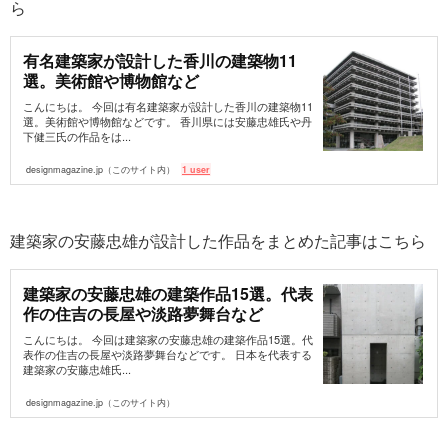
ら
有名建築家が設計した香川の建築物11
選。美術館や博物館など
こんにちは。 今回は有名建築家が設計した香川の建築物11
選。美術館や博物館などです。 香川県には安藤忠雄氏や丹
下健三氏の作品をは...
designmagazine.jp（このサイト内）
1 user
建築家の安藤忠雄が設計した作品をまとめた記事はこちら
建築家の安藤忠雄の建築作品15選。代表
作の住吉の長屋や淡路夢舞台など
こんにちは。 今回は建築家の安藤忠雄の建築作品15選。代
表作の住吉の長屋や淡路夢舞台などです。 日本を代表する
建築家の安藤忠雄氏...
designmagazine.jp（このサイト内）