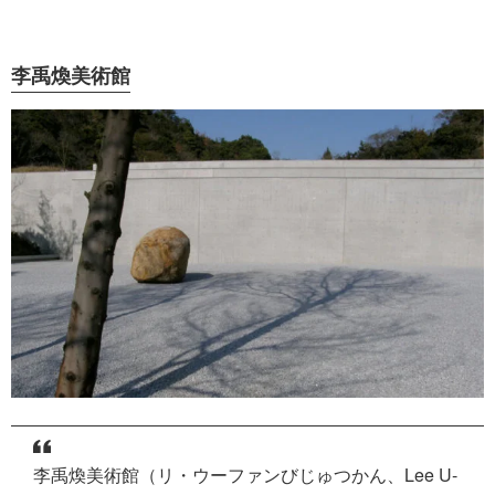
李禹煥美術館
李禹煥美術館（リ・ウーファンびじゅつかん、Lee U-