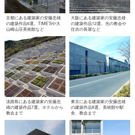
京都にある建築家の安藤忠雄
大阪にある建築家の安藤忠雄
の建築作品6選。TIME’Sや大
の建築作品12選。光の教会や
山崎山荘美術館など
住吉の長屋など
淡路島にある建築家の安藤忠
東京にある建築家の安藤忠雄
雄の建築作品7選。ホテルから
の建築作品8選。美術館や駅
教会まで
舎、教会まで