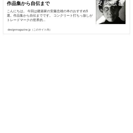
作品集から自伝まで
こんにちは。 今回は建築家の安藤忠雄の本のおすすめ5
選。作品集から自伝までです。 コンクリート打ちっ放しが
トレードマークの世界的...
designmagazine.jp（このサイト内）