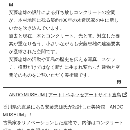
安藤忠雄の設計による打ち放しコンクリートの空間
が、本村地区に残る築約100年の木造民家の中に新し
い命を吹き込んでいます。
過去と現在、木とコンクリート、光と闇。対立した要
素が重なり合う、小さいながらも安藤忠雄の建築要素
が凝縮された空間です。
安藤忠雄の活動や直島の歴史を伝える写真、スケッ
チ、模型だけではなく新たに生まれ変わった建物と空
間そのものをご覧いただく美術館です。
ANDO MUSEUM | アート | ベネッセアートサイト直島
香川県の直島にある安藤忠雄氏が設計した美術館「ANDO
MUSEUM」！
古民家をリノベーションした建物で、内部はコンクリート