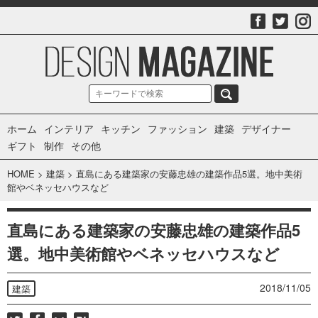
ホーム
インテリア
キッチン
ファッション
建築
デザイナー
ギフト
制作
その他
HOME
>
建築
>
直島にある建築家の安藤忠雄の建築作品5選。地中美術
館やベネッセハウスなど
直島にある建築家の安藤忠雄の建築作品5
選。地中美術館やベネッセハウスなど
2018/11/05
建築