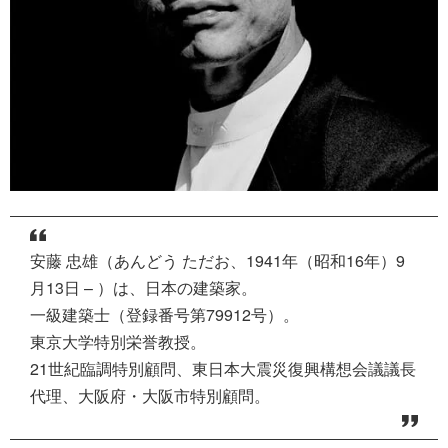
安藤 忠雄（あんどう ただお、1941年（昭和16年）9
月13日 – ）は、日本の建築家。
一級建築士（登録番号第79912号）。
東京大学特別栄誉教授。
21世紀臨調特別顧問、東日本大震災復興構想会議議長
代理、大阪府・大阪市特別顧問。