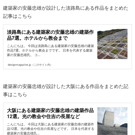
建築家の安藤忠雄が設計した淡路島にある作品をまとめた
記事はこちら
淡路島にある建築家の安藤忠雄の建築作
品7選。ホテルから教会まで
こんにちは。 今回は淡路島にある建築家の安藤忠雄の建築
作品7選。ホテルから教会までです。 日本を代表する建築
家の安藤忠雄氏。 コ...
designmagazine.jp（このサイト内）
建築家の安藤忠雄が設計した大阪にある作品をまとめた記
事はこちら
大阪にある建築家の安藤忠雄の建築作品
12選。光の教会や住吉の長屋など
こんにちは。 今回は大阪にある建築家の安藤忠雄の建築作
品12選。光の教会や住吉の長屋などです。 日本を代表する
建築家の安藤忠雄氏...