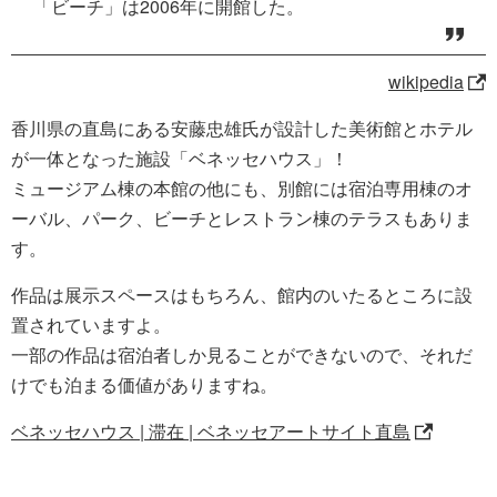
「ビーチ」は2006年に開館した。
wikipedia
香川県の直島にある安藤忠雄氏が設計した美術館とホテル
が一体となった施設「ベネッセハウス」！
ミュージアム棟の本館の他にも、別館には宿泊専用棟のオ
ーバル、パーク、ビーチとレストラン棟のテラスもありま
す。
作品は展示スペースはもちろん、館内のいたるところに設
置されていますよ。
一部の作品は宿泊者しか見ることができないので、それだ
けでも泊まる価値がありますね。
ベネッセハウス | 滞在 | ベネッセアートサイト直島