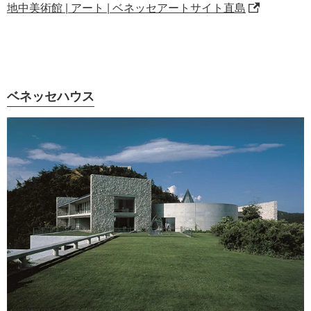
地中美術館 | アート | ベネッセアートサイト直島
ベネッセハウス