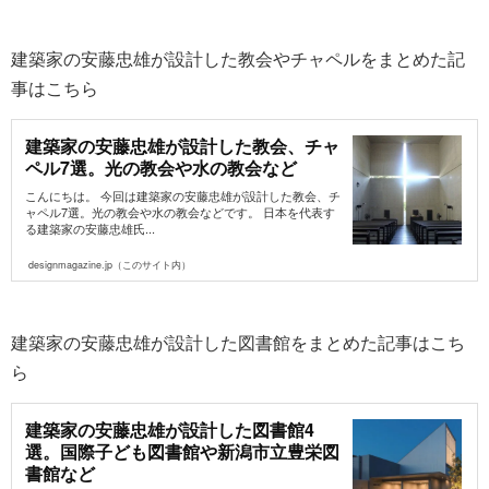
建築家の安藤忠雄が設計した教会やチャペルをまとめた記
事はこちら
建築家の安藤忠雄が設計した教会、チャ
ペル7選。光の教会や水の教会など
こんにちは。 今回は建築家の安藤忠雄が設計した教会、チ
ャペル7選。光の教会や水の教会などです。 日本を代表す
る建築家の安藤忠雄氏...
designmagazine.jp（このサイト内）
建築家の安藤忠雄が設計した図書館をまとめた記事はこち
ら
建築家の安藤忠雄が設計した図書館4
選。国際子ども図書館や新潟市立豊栄図
書館など