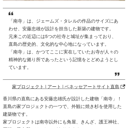
「南寺」は、ジェームズ・タレルの作品のサイズにあ
わせ、安藤忠雄が設計を担当した新築の建物です。
元来この近辺には5つの社寺と城址が集まっており、
直島の歴史的、文化的な中心地になっています。
「南寺」は、かつてここに実在していたお寺が人々の
精神的な拠り所であったという記憶をとどめようとし
ています。
家プロジェクト | アート | ベネッセアートサイト直島
香川県の直島にある安藤忠雄氏が設計した建物「南寺」！
直島の家プロジェクトの一つで、外観に焼き杉を使用した
建築物です。
家プロジェクトは南寺以外にも角屋、きんざ、護王神社、