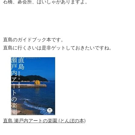
石橋、碁会所、はいしゃがありますよ。
直島のガイドブック本です。
直島に行くさいは是非ゲットしておきたいですね。
直島 瀬戸内アートの楽園 (とんぼの本)