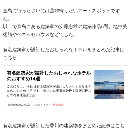
直島に行ったさいには是非寄りたいアートスポットです
ね。
以上で直島にある建築家の安藤忠雄の建築作品5選。地中美
術館やベネッセハウスなどでした。
有名建築家が設計したおしゃれなホテルをまとめた記事は
こちら
有名建築家が設計したおしゃれなホテル
のおすすめ14選
こんにちは。 今回は有名建築家が設計したおしゃれなホテ
ルのおすすめ14選です。 国内には安藤忠雄氏や隈研吾氏な
どの有名建築家が設...
designmagazine.jp（このサイト内）
6 users
有名建築家が設計した香川の建築物をまとめた記事はこち