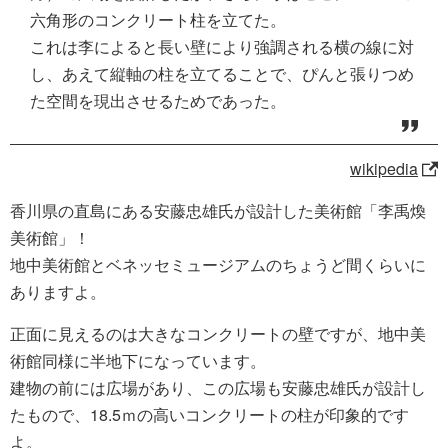
六角形のコンクリート柱を立てた。
これは李によると長い壁により強調される横の線に対
し、あえて縦軸の柱を立てることで、ぴんと張りつめ
た空間を現出させるためであった。
wikipedia
香川県の直島にある安藤忠雄氏が設計した美術館「李禹煥
美術館」！
地中美術館とベネッセミュージアムのちょうど間くらいに
ありますよ。
正面に見えるのは大きなコンクリートの壁ですが、地中美
術館同様に半地下になっています。
建物の前には広場があり、この広場も安藤忠雄氏が設計し
たもので、18.5ｍの高いコンクリートの柱が印象的です
よ。