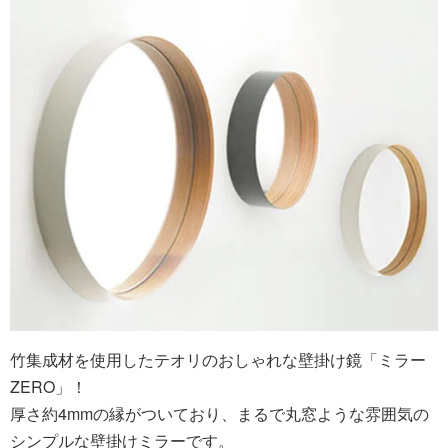
竹集成材を使用したテオリのおしゃれな壁掛け鏡「ミラー
ZERO」！
厚さ約4mmの縁がついており、まるで丸窓ような雰囲気の
シンプルな壁掛けミラーです。