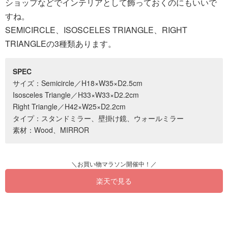
ショップなどでインテリアとして飾っておくのにもいいで
すね。
SEMICIRCLE、ISOSCELES TRIANGLE、RIGHT
TRIANGLEの3種類あります。
SPEC
サイズ：Semicircle／H18×W35×D2.5cm
Isosceles Triangle／H33×W33×D2.2cm
Right Triangle／H42×W25×D2.2cm
タイプ：スタンドミラー、壁掛け鏡、ウォールミラー
素材：Wood、MIRROR
楽天で見る