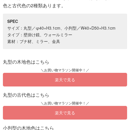
色と古代色の2種類あります。
SPEC
サイズ：丸型／φ40×H3.1cm、小判型／W40×D50×H3.1cm
タイプ：壁掛け鏡、ウォールミラー
素材：ブナ材、ミラー、金具
丸型の木地色はこちら
楽天で見る
丸型の古代色はこちら
楽天で見る
小判型の木地色はこちら