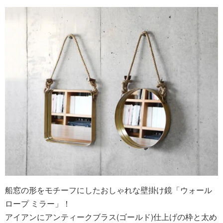
船窓の形をモチーフにしたおしゃれな壁掛け鏡「ウォール
ロープ ミラー」！
アイアンにアンティークブラス(ゴールド)仕上げの枠と太め