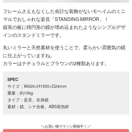
フレームさえもなくした余計な装飾がないモヘイムのミニ
マルでおしゃれな姿見「STANDING MIRROR」！
縦長の板に楕円形の鏡が埋め込まれたようなシンプルデザ
インのスタンドミラーです。
丸いミラーと天然素材を使うことで、柔らかい雰囲気の鏡
に仕上がっていますね。
カラーはナチュラルとブラウンの2種類あります。
SPEC
サイズ：W420×H1500×D24mm
重量：約10kg
タイプ：姿見、全身鏡
素材：鏡、シナ合板、ABS発泡材