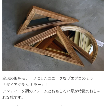
定規の形をモチーフにしたユニークなプエブコのミラー
「ダイアグラム ミラー」！
アンティーク調のフレームとおもしろい形が特徴のおしゃ
れな鏡です。