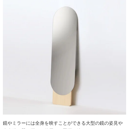
鏡やミラーには全身を映すことができる大型の鏡の姿見や