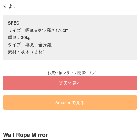
すよ。
SPEC
サイズ：幅80×奥4×高さ170cm
重量：30kg
タイプ：姿見、全身鏡
素材：枕木（古材）
楽天で見る
Amazonで見る
Wall Rope Mirror