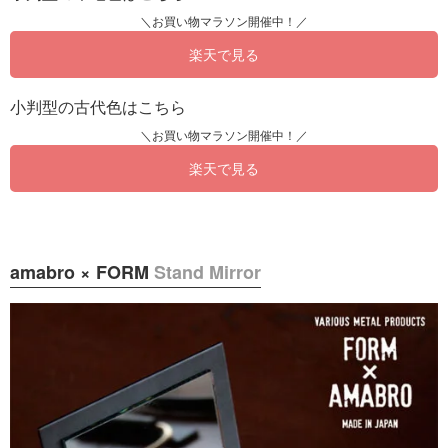
楽天で見る
小判型の古代色はこちら
楽天で見る
amabro × FORM
Stand Mirror