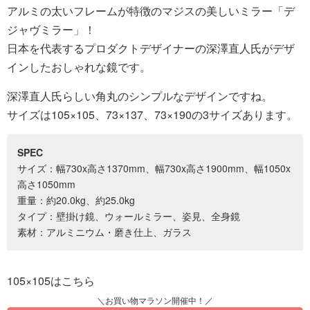
アルミの太いフレームが特徴のマジスの美しいミラー「デ
ジャヴミラー」！
日本を代表するプロダクトデザイナーの深澤直人氏がデザ
インしたおしゃれな鏡です。
深澤直人氏らしい角丸のシンプルなデザインですね。
サイズは105×105、73×137、73×190の3サイズあります。
SPEC
サイズ：幅730x高さ1370mm、幅730x高さ1900mm、幅1050x
高さ1050mm
重量：約20.0kg、約25.0kg
タイプ：壁掛け鏡、ウォールミラー、姿見、全身鏡
素材：アルミニウム・磨き仕上、ガラス
105×105はこちら