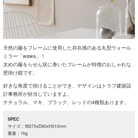
天然の藤をフレームに使用した存在感のある丸型ウォール
ミラー「wawa」！
太めの藤をらせん状に巻いたフレームが特徴のおしゃれな
壁掛け鏡です。
好きな角度で掛けることができ、デザインはトラフ建築設
計事務所が担当していますよ。
ナチュラル、マキ、ブラック、レッドの4種類あります。
SPEC
サイズ：W275xD90xH310mm
重量：1kg