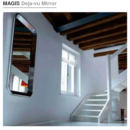
MAGIS
Deja-vu Mirror