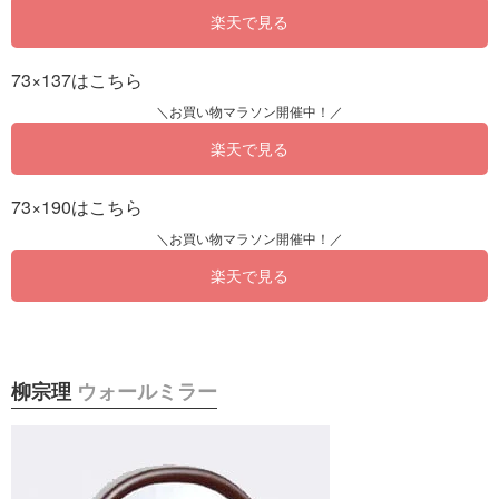
楽天で見る
73×137はこちら
楽天で見る
73×190はこちら
楽天で見る
柳宗理
ウォールミラー