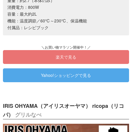
重量：約2.7（本体のみ）
消費電力：800W
容量：最大約2L
機能：温度調節／60℃～230℃、保温機能
付属品：レシピブック
楽天で見る
Yahoo!ショッピングで見る
IRIS OHYAMA（アイリスオーヤマ） ricopa（リコ
パ）
グリルなべ