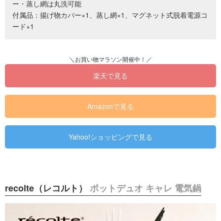
ー・蒸し網は丸洗可能
付属品：揚げ物カバー×1、蒸し網×1、マグネット式脱着電源コ
ード×1
楽天で見る
Amazonで見る
Yahoo!ショッピングで見る
recolte（レコルト）
ポットデュオ キャレ 電気鍋