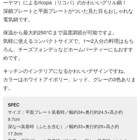
ーヤマ）によるricopa（リコパ）のかわいいグリル鍋！
深鍋プレートと平面プレートがついた見た目もおしゃれな
電気鍋です。
保温から最大約250℃まで温度調節が可能ですよ。
気軽に使えるコンパクトサイズで、1〜2人分の料理はもち
ろん、チーズフォンデュなどホームパーティーにもおすす
めです。
キッチンのインテリアになるかわいいデザインですね。
カラーはホワイトアイボリー、レッド、グレーの3色ありま
す。
SPEC
サイズ：平面プレート装着時／幅約24×奥行約24.5×高さ約
9.7cm
深なべ装着時（ふたを含む）／幅約33×奥行約25×高さ約
17.3cm