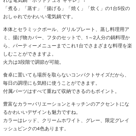
「煮る」「蒸す」「揚げる」「焼く」「炊く」の1台5役の
おしゃれでかわいい電気鍋です。
本体とセラミックボール、グリルプレート、蒸し料理用ア
ミ、揚げ物カバー、フタのセットで、1～2人分の鍋料理か
ら、パーティーメニューまでこれ1台でさまざまな料理を楽
しむことができますよ。
火力は3段階で調節が可能。
食卓に置いても場所を取らないコンパクトサイズだから、
毎日の調理にも気軽に使うことができます。
付属パーツはすべて重ねて収納できるのもポイント。
豊富なカラーバリエーションとキッチンのアクセントにな
るかわいいデザインも魅力ですね。
カラーはレッド、クリームホワイト、グレー、限定グレイ
ッシュピンクの4色あります。