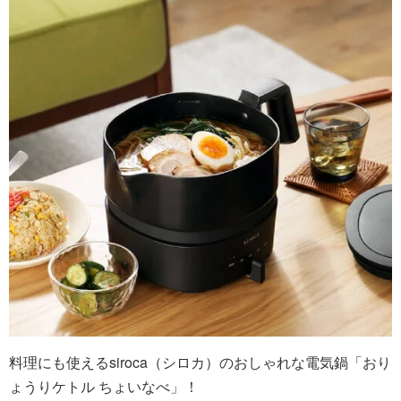
料理にも使えるsiroca（シロカ）のおしゃれな電気鍋「おり
ょうりケトル ちょいなべ」！