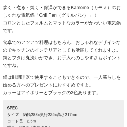
炊く・煮る・焼く・保温ができるKamome（カモメ）のお
しゃれな電気鍋「Grill Pan（グリルパン）」！
コロンとしたフォルムとマットなカラーがかわいい電気鍋
です。
食卓でのアツアツ料理はもちろん、おしゃれなデザインな
のでキッチンのインテリアとしても活躍してくれますよ。
鍋とフタは丸洗いができ、お手入れのしやすさもポイント
ですね。
鍋はIH調理器で使用することもできるので、一人暮らしを
始める方へのプレゼントにおすすめですよ。
カラーはアイボリーとブラックの2色あります。
SPEC
サイズ：約幅288×奥行225×高さ217mm
コード長：2.5m