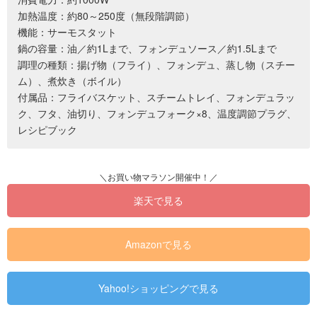
加熱温度：約80～250度（無段階調節）
機能：サーモスタット
鍋の容量：油／約1Lまで、フォンデュソース／約1.5Lまで
調理の種類：揚げ物（フライ）、フォンデュ、蒸し物（スチー
ム）、煮炊き（ボイル）
付属品：フライバスケット、スチームトレイ、フォンデュラッ
ク、フタ、油切り、フォンデュフォーク×8、温度調節プラグ、
レシピブック
楽天で見る
Amazonで見る
Yahoo!ショッピングで見る