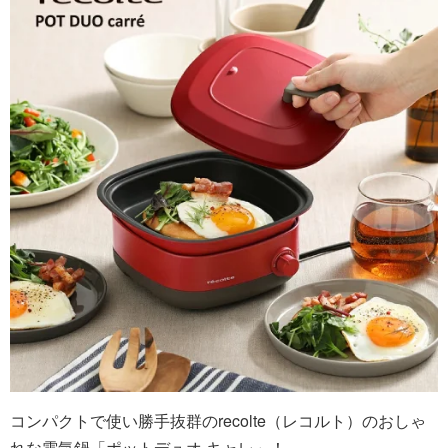
コンパクトで使い勝手抜群のrecolte（レコルト）のおしゃ
れな電気鍋「ポットデュオ キャレ」！