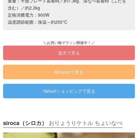
重量：平面プレート装着時／約1.3kg、深なべ装着時（ふたを
含む）／約2.2kg
定格消費電力：900W
温度調節範囲：保温～約250℃
楽天で見る
Amazonで見る
Yahoo!ショッピングで見る
siroca（シロカ）
おりょうりケトル ちょいなべ