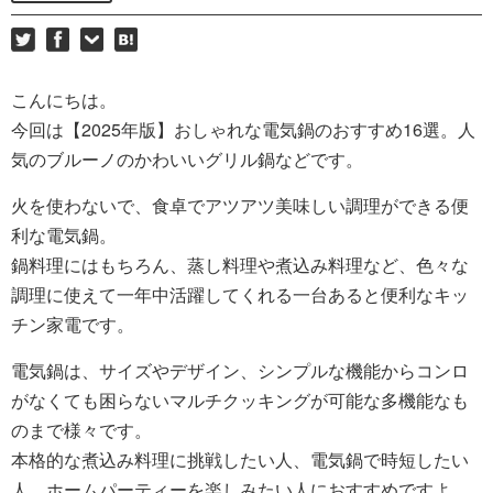
こんにちは。
今回は【2025年版】おしゃれな電気鍋のおすすめ16選。人
気のブルーノのかわいいグリル鍋などです。
火を使わないで、食卓でアツアツ美味しい調理ができる便
利な電気鍋。
鍋料理にはもちろん、蒸し料理や煮込み料理など、色々な
調理に使えて一年中活躍してくれる一台あると便利なキッ
チン家電です。
電気鍋は、サイズやデザイン、シンプルな機能からコンロ
がなくても困らないマルチクッキングが可能な多機能なも
のまで様々です。
本格的な煮込み料理に挑戦したい人、電気鍋で時短したい
人、ホームパーティーを楽しみたい人におすすめですよ。