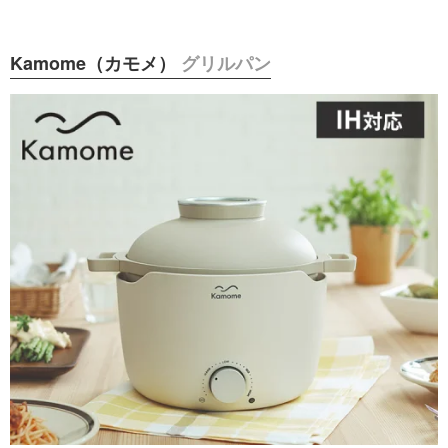
Kamome（カモメ）
グリルパン