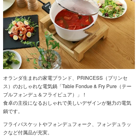
オランダ生まれの家電ブランド、PRINCESS（プリンセ
ス）のおしゃれな電気鍋「Table Fondue & Fry Pure（テー
ブルフォンデュ＆フライピュア）」！
食卓の主役になるおしゃれで美しいデザインが魅力の電気
鍋です。
フライバスケットやフォンデュフォーク、フォンデュラッ
クなど付属品が充実。