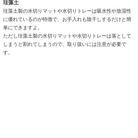
珪藻土
珪藻土製の水切りマットや水切りトレーは吸水性や放湿性
に優れているのが特徴で、お手入れも陰干しするだけと簡
単にできますよ。
ただし珪藻土製の水切りマットや水切りトレーは落として
しまうと割れてしまうので、取り扱いには注意が必要で
す。