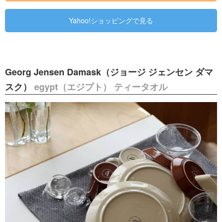
Yahoo!ショッピングで見る
Georg Jensen Damask（ジョージ ジェンセン ダマ
スク）
egypt（エジプト） ティータオル