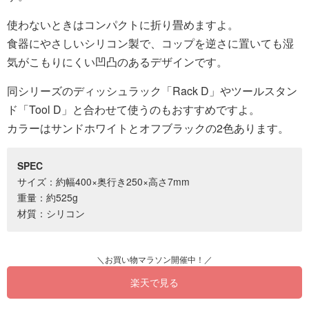
使わないときはコンパクトに折り畳めますよ。
食器にやさしいシリコン製で、コップを逆さに置いても湿
気がこもりにくい凹凸のあるデザインです。
同シリーズのディッシュラック「Rack D」やツールスタン
ド「Tool D」と合わせて使うのもおすすめですよ。
カラーはサンドホワイトとオフブラックの2色あります。
SPEC
サイズ：約幅400×奥行き250×高さ7mm
重量：約525g
材質：シリコン
楽天で見る