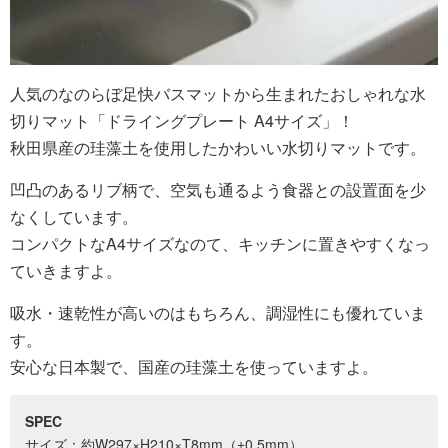
人気のなのらぼ足快バスマットから生まれたおしゃれな水
切りマット「ドライングプレート A4サイズ」！
秋田県産の珪藻土を使用したかわいい水切りマットです。
凹凸のあるリブ柄で、空気も通るよう食器との設置面を少
なくしています。
コンパクトなA4サイズなのて、キッチンに置きやすくなっ
ていきますよ。
吸水・速乾性が高いのはもちろん、調湿性にも優れていま
す。
安心な日本製で、国産の珪藻土を使っていますよ。
SPEC
サイズ：約W297×H210×T8mm（±0.5mm）