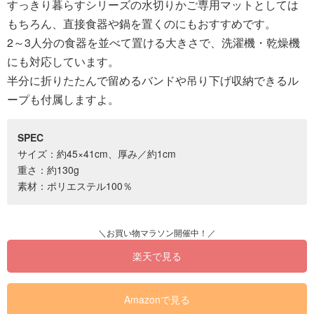
すっきり暮らすシリーズの水切りかご専用マットとしては
もちろん、直接食器や鍋を置くのにもおすすめです。
2～3人分の食器を並べて置ける大きさで、洗濯機・乾燥機
にも対応しています。
半分に折りたたんで留めるバンドや吊り下げ収納できるル
ープも付属しますよ。
SPEC
サイズ：約45×41cm、厚み／約1cm
重さ：約130g
素材：ポリエステル100％
楽天で見る
Amazonで見る