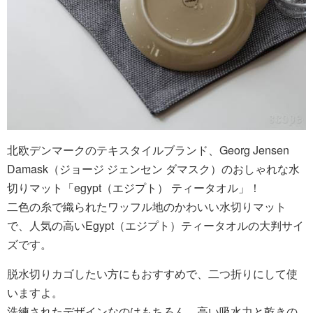
北欧デンマークのテキスタイルブランド、Georg Jensen
Damask（ジョージ ジェンセン ダマスク）のおしゃれな水
切りマット「egypt（エジプト） ティータオル」！
二色の糸で織られたワッフル地のかわいい水切りマット
で、人気の高いEgypt（エジプト）ティータオルの大判サイ
ズです。
脱水切りカゴしたい方にもおすすめで、二つ折りにして使
いますよ。
洗練されたデザインなのはもちろん、高い吸水力と乾きの