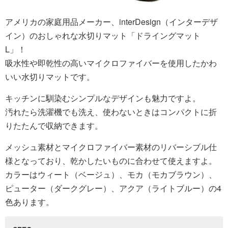
アメリカの家庭用品メーカー、interDesign（インターデザ
イン）のおしゃれな水切りマット「ドライングマット
L」！
吸水性や即乾性の高いマイクロファイバーを使用したかわ
いい水切りマットです。
キッチンに馴染むシンプルなデザインも魅力ですよ。
汚れたら洗濯機でも洗え、使わないときはコンパクトに折
りたたんで収納できます。
メッシュ素材とマイクロファイバー素材のリバーシブル仕
様となっており、乾かしたいものに合わせて使えますよ。
カラーはウィート（ベージュ）、モカ（モカブラウン）、
ピューター（ダークグレー）、アクア（ライトブルー）の4
色あります。