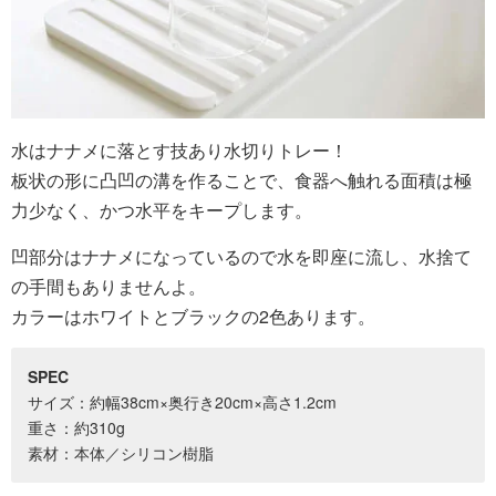
水はナナメに落とす技あり水切りトレー！
板状の形に凸凹の溝を作ることで、食器へ触れる面積は極
力少なく、かつ水平をキープします。
凹部分はナナメになっているので水を即座に流し、水捨て
の手間もありませんよ。
カラーはホワイトとブラックの2色あります。
SPEC
サイズ：約幅38cm×奥行き20cm×高さ1.2cm
重さ：約310g
素材：本体／シリコン樹脂