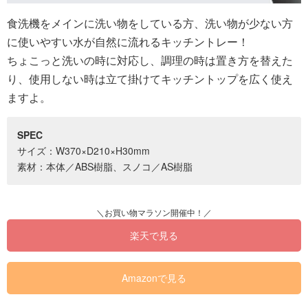
食洗機をメインに洗い物をしている方、洗い物が少ない方
に使いやすい水が自然に流れるキッチントレー！
ちょこっと洗いの時に対応し、調理の時は置き方を替えた
り、使用しない時は立て掛けてキッチントップを広く使え
ますよ。
SPEC
サイズ：W370×D210×H30mm
素材：本体／ABS樹脂、スノコ／AS樹脂
楽天で見る
Amazonで見る