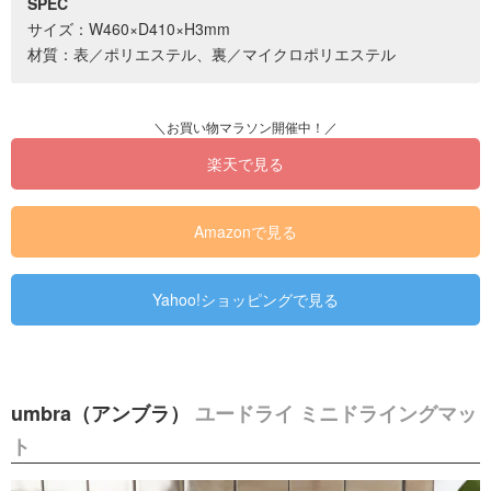
SPEC
サイズ：W460×D410×H3mm
材質：表／ポリエステル、裏／マイクロポリエステル
楽天で見る
Amazonで見る
Yahoo!ショッピングで見る
umbra（アンブラ）
ユードライ ミニドライングマッ
ト